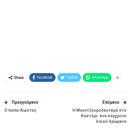
Facebook
Twitter
WhatsApp
Share
Προηγούμενο
Επόμενο
Ο παπα-Κώστας
Η Μουντζουροδευτέρα στο
Καστόρι: ένα σύγχρονο
λαϊκό δρώμενο