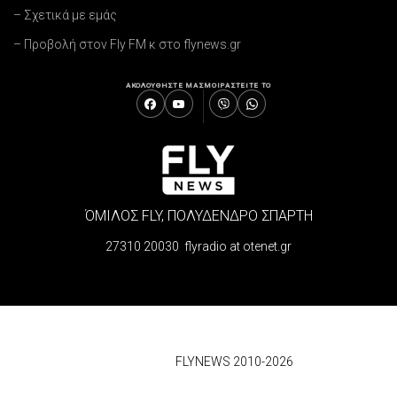
– Σχετικά με εμάς
– Προβολή στον Fly FM κ στο flynews.gr
ΑΚΟΛΟΥΘΗΣΤΕ ΜΑΣ
ΜΟΙΡΑΣΤΕΙΤΕ ΤΟ
ΌΜΙΛΟΣ FLY, ΠΟΛΥΔΕΝΔΡΟ ΣΠΑΡΤΗ
27310 20030 flyradio at otenet.gr
© 2026
FLYNEWS 2010-2026