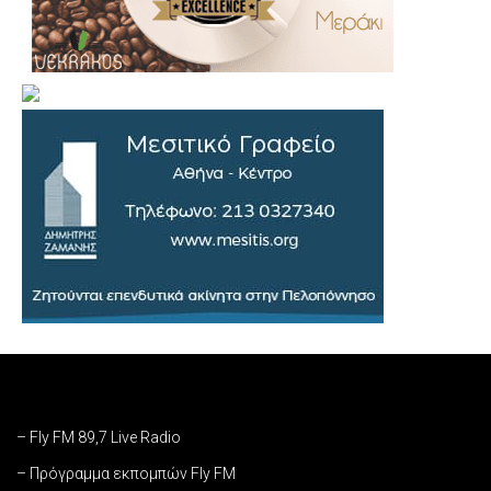
– Fly FM 89,7 Live Radio
– Πρόγραμμα εκπομπών Fly FM