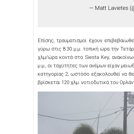
— Matt Lavietes (
Επίσης, τραυματισμοί έχουν επιβεβαιωθε
γύρω στις 8:30 μ.μ. τοπική ώρα την Τετ
χλμ/ώρα κοντά στο Siesta Key, ανακοίν
μ.μ., οι ταχύτητες των ανέμων είχαν μειω
κατηγορίας 2, ωστόσο εξακολουθεί να θεω
βρίσκεται 120 χλμ. νοτιοδυτικά του Ορλάν