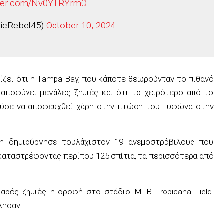
itter.com/Nv0YTRYrmO
icRebel45)
October 10, 2024
πίζει ότι η Tampa Bay, που κάποτε θεωρούνταν το πιθανό
αποφύγει μεγάλες ζημιές και ότι το χειρότερο από το
ούσε να αποφευχθεί χάρη στην πτώση του τυφώνα στην
on δημιούργησε τουλάχιστον 19 ανεμοστρόβιλους που
καταστρέφοντας περίπου 125 σπίτια, τα περισσότερα από
ρές ζημιές η οροφή στο στάδιο MLB Tropicana Field.
λησαν.