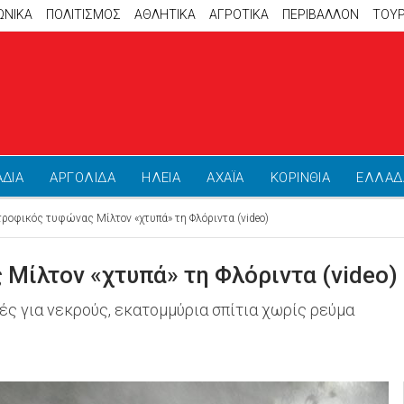
ΩΝΙΚΑ
ΠΟΛΙΤΙΣΜΟΣ
ΑΘΛΗΤΙΚΆ
ΑΓΡΟΤΙΚΑ
ΠΕΡΙΒΑΛΛΟΝ
ΤΟΥ
ΑΔΙΑ
ΑΡΓΟΛΙΔΑ
ΗΛΕΙΑ
ΑΧΑΪΑ
ΚΟΡΙΝΘΙΑ
ΕΛΛΑΔ
ροφικός τυφώνας Μίλτον «χτυπά» τη Φλόριντα (video)
Μίλτον «χτυπά» τη Φλόριντα (video)
ρές για νεκρούς, εκατομμύρια σπίτια χωρίς ρεύμα