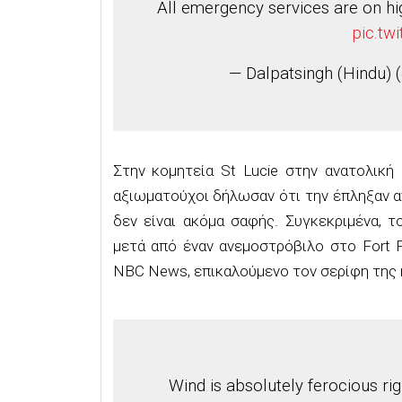
All emergency services are on hig
pic.tw
— Dalpatsingh (Hindu)
Στην κομητεία St Lucie στην ανατολική
αξιωματούχοι δήλωσαν ότι την έπληξαν α
δεν είναι ακόμα σαφής. Συγκεκριμένα, 
μετά από έναν ανεμοστρόβιλο στο Fort 
NBC News, επικαλούμενο τον σερίφη της κο
Wind is absolutely ferocious r