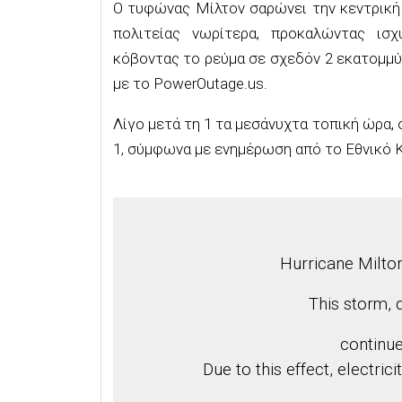
Ο τυφώνας Μίλτον σαρώνει την κεντρική
πολιτείας νωρίτερα, προκαλώντας ισχ
κόβοντας το ρεύμα σε σχεδόν 2 εκατομμύρ
με το PowerOutage.us.
Λίγο μετά τη 1 τα μεσάνυχτα τοπική ώρα,
1, σύμφωνα με ενημέρωση από το Εθνικό
Hurricane Milto
This storm, 
continue
Due to this effect, electric