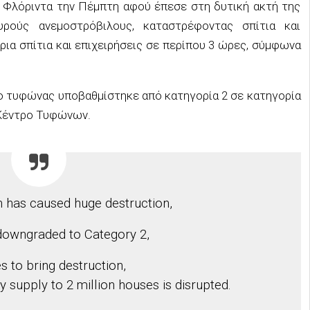
 Φλόριντα την Πέμπτη αφού έπεσε στη δυτική ακτή της
υρούς ανεμοστρόβιλους, καταστρέφοντας σπίτια και
ια σπίτια και επιχειρήσεις σε περίπου 3 ώρες, σύμφωνα
 ο τυφώνας υποβαθμίστηκε από κατηγορία 2 σε κατηγορία
 Κέντρο Τυφώνων.
n has caused huge destruction,
downgraded to Category 2,
s to bring destruction,
ity supply to 2 million houses is disrupted.