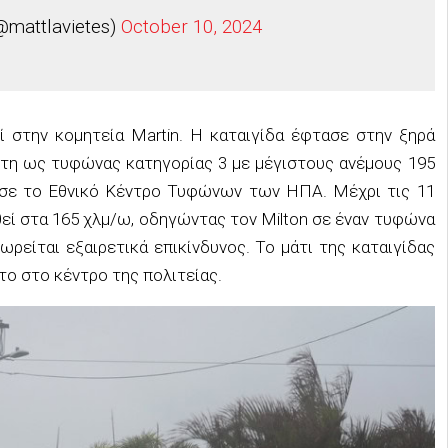
@mattlavietes)
October 10, 2024
ί στην κομητεία Martin. Η καταιγίδα έφτασε στην ξηρά
άρτη ως τυφώνας κατηγορίας 3 με μέγιστους ανέμους 195
ωσε το Εθνικό Κέντρο Τυφώνων των ΗΠΑ. Μέχρι τις 11
θεί στα 165 χλμ/ω, οδηγώντας τον Milton σε έναν τυφώνα
ρείται εξαιρετικά επικίνδυνος. Το μάτι της καταιγίδας
το στο κέντρο της πολιτείας.