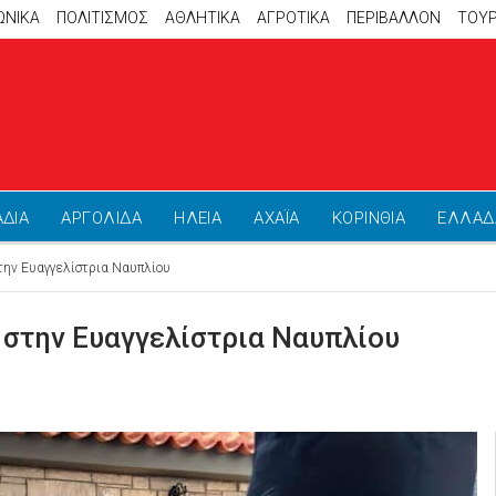
ΩΝΙΚΑ
ΠΟΛΙΤΙΣΜΟΣ
ΑΘΛΗΤΙΚΆ
ΑΓΡΟΤΙΚΑ
ΠΕΡΙΒΑΛΛΟΝ
ΤΟΥ
ΑΔΙΑ
ΑΡΓΟΛΙΔΑ
ΗΛΕΙΑ
ΑΧΑΪΑ
ΚΟΡΙΝΘΙΑ
ΕΛΛΑΔ
την Ευαγγελίστρια Ναυπλίου
 στην Ευαγγελίστρια Ναυπλίου