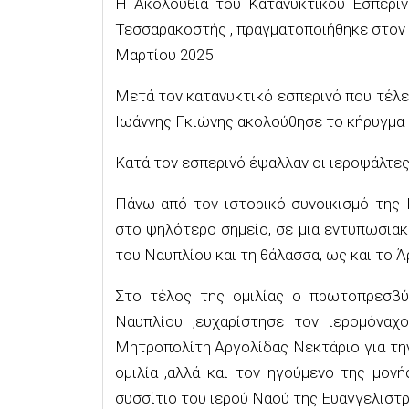
Η Ακολουθία του Κατανυκτικού Εσπεριν
Τεσσαρακοστής , πραγματοποιήθηκε στον 
Μαρτίου 2025
Μετά τον κατανυκτικό εσπερινό που τέλε
Ιωάννης Γκιώνης ακολούθησε το κήρυγμα α
Κατά τον εσπερινό έψαλλαν οι ιεροψάλτες
Πάνω από τον ιστορικό συνοικισμό της 
στο ψηλότερο σημείο, σε μια εντυπωσιακ
του Ναυπλίου και τη θάλασσα, ως και το Ά
Στο τέλος της ομιλίας ο πρωτοπρεσβύ
Ναυπλίου ,ευχαρίστησε τον ιερομόναχ
Μητροπολίτη Αργολίδας Νεκτάριο για την
ομιλία ,αλλά και τον ηγούμενο της μον
συσσίτιο του ιερού Ναού της Ευαγγελιστρί