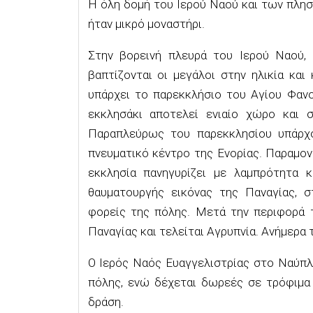
Η όλη δομή του Ιερού Ναού και των πλη
ήταν μικρό μοναστήρι.
Στην βορεινή πλευρά του Ιερού Ναού, 
βαπτίζονται οι μεγάλοι στην ηλικία κα
υπάρχει το παρεκκλήσιο του Αγίου Φανο
εκκλησάκι αποτελεί ενιαίο χώρο και σ
Παραπλεύρως του παρεκκλησίου υπάρχο
πνευματικό κέντρο της Ενορίας. Παραμο
εκκλησία πανηγυρίζει με λαμπρότητα κ
θαυματουργής εικόνας της Παναγίας, στ
φορείς της πόλης. Μετά την περιφορά τ
Παναγίας και τελείται Αγρυπνία. Ανήμερα τ
Ο Ιερός Ναός Ευαγγελιστρίας στο Ναύπλ
πόλης, ενώ δέχεται δωρεές σε τρόφιμα 
δράση.