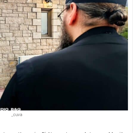
_cuva