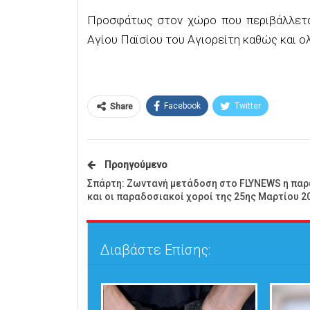
Προσφάτως στον χώρο που περιβάλλεται 
Αγίου Παϊσίου του Αγιορείτη καθώς και ο
Facebook
Twitter
Share
Προηγούμενο
Σπάρτη: Ζωντανή μετάδοση στο FLYNEWS η πα
και οι παραδοσιακοί χοροί της 25ης Μαρτίου 2
Διαβάστε Επίσης: