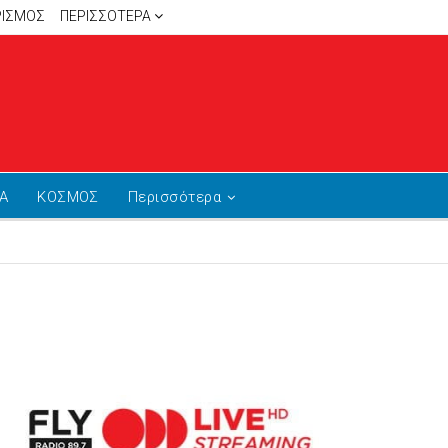
ΡΙΣΜΟΣ
ΠΕΡΙΣΣΌΤΕΡΑ
Α
ΚΟΣΜΟΣ
Περισσότερα