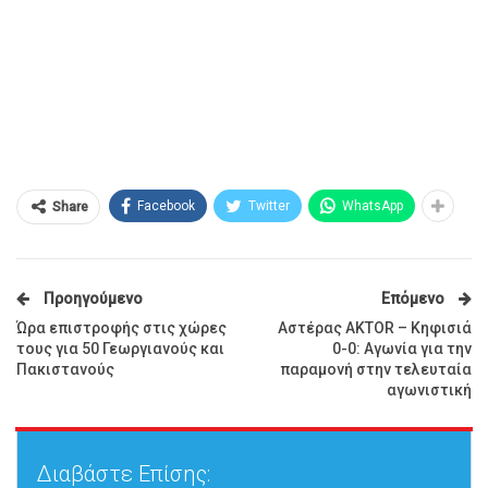
Facebook
Twitter
WhatsApp
Share
Προηγούμενο
Επόμενο
Ώρα επιστροφής στις χώρες
Αστέρας AKTOR – Κηφισιά
τους για 50 Γεωργιανούς και
0-0: Αγωνία για την
Πακιστανούς
παραμονή στην τελευταία
αγωνιστική
Διαβάστε Επίσης: