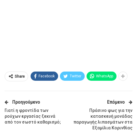
Facebook
Twitter
WhatsApp
Share
Προηγούμενο
Επόμενο
Γιατί η φροντίδα των
Πράσινο φως για την
ρούχων εργασίας ξεκινά
κατασκευή μονάδας
από τον σωστό καθαρισμό;
παραγωγής λιπασμάτων στα
Εξαμίλια Κορινθίας