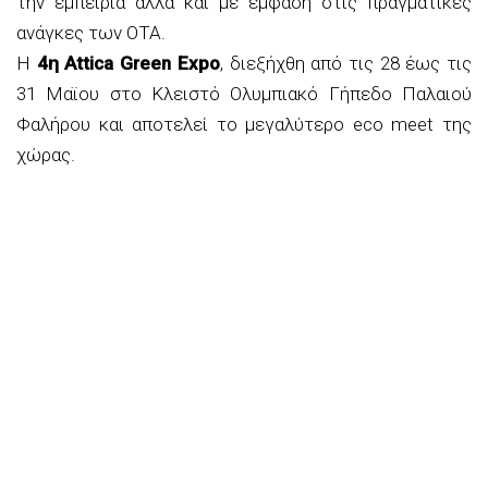
την εμπειρία αλλά και με έμφαση στις πραγματικές
ανάγκες των ΟΤΑ.
Η
4η Attica Green Expo
, διεξήχθη από τις 28 έως τις
31 Μαϊου στο Κλειστό Ολυμπιακό Γήπεδο Παλαιού
Φαλήρου και αποτελεί το μεγαλύτερο eco meet της
χώρας.