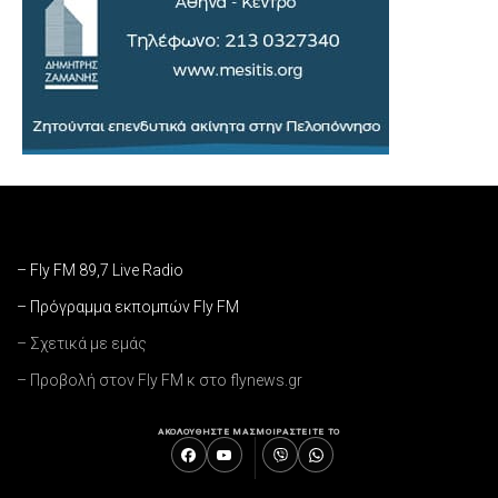
– Fly FM 89,7 Live Radio
– Πρόγραμμα εκπομπών Fly FM
– Σχετικά με εμάς
– Προβολή στον Fly FM κ στο flynews.gr
ΑΚΟΛΟΥΘΗΣΤΕ ΜΑΣ
ΜΟΙΡΑΣΤΕΙΤΕ ΤΟ