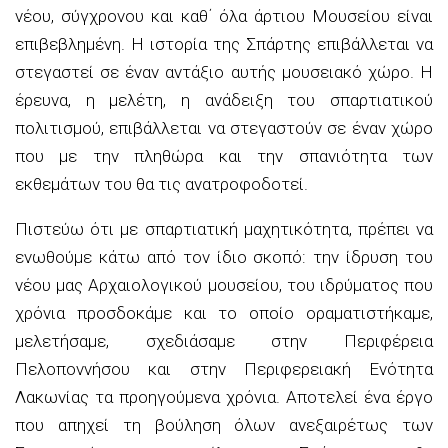
νέου, σύγχρονου και καθ΄ όλα άρτιου Μουσείου είναι
επιβεβλημένη. Η ιστορία της Σπάρτης επιβάλλεται να
στεγαστεί σε έναν αντάξιο αυτής μουσειακό χώρο. Η
έρευνα, η μελέτη, η ανάδειξη του σπαρτιατικού
πολιτισμού, επιβάλλεται να στεγαστούν σε έναν χώρο
που με την πληθώρα και την σπανιότητα των
εκθεμάτων του θα τις ανατροφοδοτεί.
Πιστεύω ότι με σπαρτιατική μαχητικότητα, πρέπει να
ενωθούμε κάτω από τον ίδιο σκοπό: την ίδρυση του
νέου μας Αρχαιολογικού μουσείου, του ιδρύματος που
χρόνια προσδοκάμε και το οποίο οραματιστήκαμε,
μελετήσαμε, σχεδιάσαμε στην Περιφέρεια
Πελοποννήσου και στην Περιφερειακή Ενότητα
Λακωνίας τα προηγούμενα χρόνια. Αποτελεί ένα έργο
που απηχεί τη βούληση όλων ανεξαιρέτως των