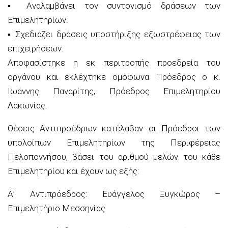
▪
Αναλαμβάνει τον συντονισμό δράσεων των
Επιμελητηρίων.
▪
Σχεδιάζει δράσεις υποστήριξης εξωστρέφειας των
επιχειρήσεων.
Αποφασίστηκε η εκ περιτροπής προεδρεία του
οργάνου και
εκλέχτηκε ομόφωνα
Πρόεδρος
ο
κ.
Ιωάννης Παναρίτης,
Πρόεδρος Επιμελητηρίου
Λακωνίας.
Θέσεις Αντιπροέδρων
κατέλαβαν οι Πρόεδροι των
υπολοίπων Επιμελητηρίων
της Περιφέρειας
Πελοποννήσου
, βάσει του αριθμού μελών του κάθε
Επιμελητηρίου και έχουν ως εξής:
Α’ Αντιπρόεδρος:
Ευάγγελος Ξυγκώρος
–
Επιμελητήριο Μεσσηνίας