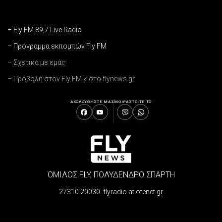
– Fly FM 89,7 Live Radio
– Πρόγραμμα εκπομπών Fly FM
– Σχετικά με εμάς
– Προβολή στον Fly FM κ στο flynews.gr
ΑΚΟΛΟΥΘΗΣΤΕ ΜΑΣ
ΜΟΙΡΑΣΤΕΙΤΕ ΤΟ
ΌΜΙΛΟΣ FLY, ΠΟΛΥΔΕΝΔΡΟ ΣΠΑΡΤΗ
27310 20030 flyradio at otenet.gr