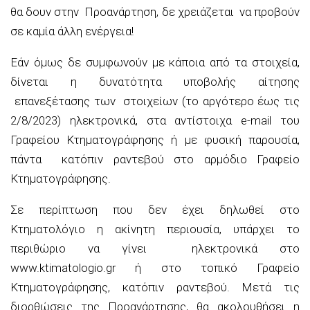
θα δουν στην Προανάρτηση, δε χρειάζεται να προβούν
σε καμία άλλη ενέργεια!
Εάν όμως δε συμφωνούν με κάποια από τα στοιχεία,
δίνεται η δυνατότητα υποβολής αίτησης
επανεξέτασης των στοιχείων (το αργότερο έως τις
2/8/2023) ηλεκτρονικά, στα αντίστοιχα e-mail του
Γραφείου Κτηματογράφησης ή με φυσική παρουσία,
πάντα κατόπιν ραντεβού στο αρμόδιο Γραφείο
Κτηματογράφησης.
Σε περίπτωση που δεν έχει δηλωθεί στο
Κτημ
ατολόγιο η ακίνητη περιουσία, υπάρχει το
περιθώριο να γίνει ηλεκτρονικά στο
www.ktimatologio.gr ή στο τοπικό Γραφείο
Κτηματογράφησης, κατόπιν ραντεβού. Μετά τις
διορθώσεις της Προανάρτησης, θα ακολουθήσει η