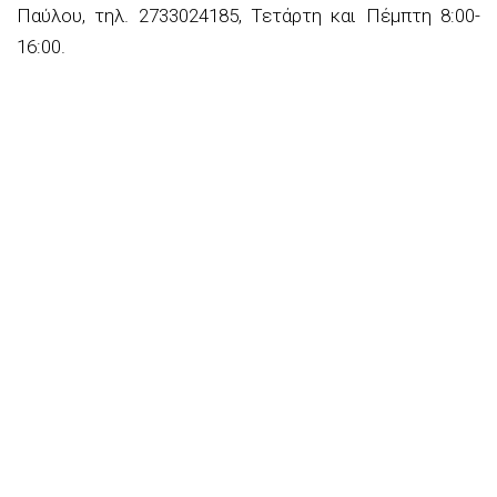
Παύλου, τηλ. 273302
4185, Τετάρτη και Πέμπτη 8:00-
16:00
.