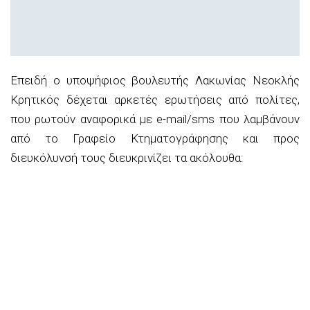
Επειδή ο
υποψήφιος βουλε
υτής Λα
κωνίας Νεοκλής
Κρητικός
δέχεται αρκετές ερωτήσεις από πολίτες,
που ρωτούν αναφορικά με e-mail/sms που λαμβάνουν
από το Γραφείο Κτηματογράφησης και π
ρος
διευκόλυνσή τους
διευκρινίζει τα ακόλουθα: