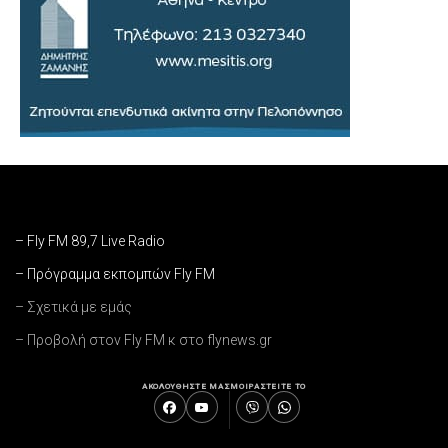
– Fly FM 89,7 Live Radio
– Πρόγραμμα εκπομπών Fly FM
– Σχετικά με εμάς
– Προβολή στον Fly FM κ στο flynews.gr
ΑΚΟΛΟΥΘΗΣΤΕ ΜΑΣ
ΜΟΙΡΑΣΤΕΙΤΕ ΤΟ