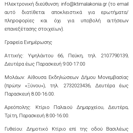
Ηλεκτρονική διεύθυνση: info@ktimalakonia.gr (το email
αυτό διατίθεται αποκλειστικά για ερωτήματα/
πληροφορίες και όχι για υποβολή αιτήσεων
επανεξέτασης στοιχείων).
Γραφεία Ενημέρωσης
Αττικής: Υψηλάντου 66, Πεύκη, τηλ. 2107790139,
Δευτέρα έως Παρασκευή 9:00-17:00
Μολάων: Αίθουσα Εκδηλώσεων Δήμου Μονεμβασίας
(πρώην «Ξύνου»), τηλ. 273202343
6, Δευτέρα έως
Παρασκευή 8.00-
16.00
.
Αρεόπολης: Κτίριο Παλαιού Δημαρχείου, Δ
ευτέρα,
Τρίτη, Παρασκευή 8:00-
16:00
.
Γυθείου: Δημοτικό Κτίριο επί της οδού Βασιλέως