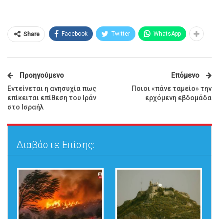
Facebook
Twitter
WhatsApp
Share
Προηγούμενο
Επόμενο
Εντείνεται η ανησυχία πως
Ποιοι «πάνε ταμείο» την
επίκειται επίθεση του Ιράν
ερχόμενη εβδομάδα
στο Ισραήλ
Διαβάστε Επίσης: