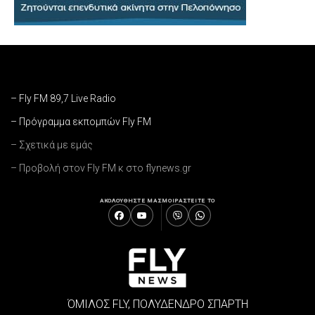
– Fly FM 89,7 Live Radio
– Πρόγραμμα εκπομπών Fly FM
– Σχετικά με εμάς
– Προβολή στον Fly FM κ στο flynews.gr
ΑΚΟΛΟΥΘΗΣΤΕ ΜΑΣ
ΜΟΙΡΑΣΤΕΙΤΕ ΤΟ
ΌΜΙΛΟΣ FLY, ΠΟΛΥΔΕΝΔΡΟ ΣΠΑΡΤΗ