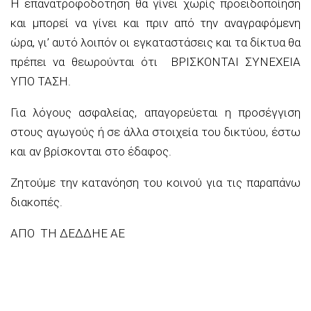
Η επανατροφοδότηση θα γίνει χωρίς προειδοποίηση
και μπορεί να γίνε
ι και πριν από την αναγραφόμενη
ώρα, γι’ αυτό λοιπόν οι
εγκαταστάσεις και τα δίκτυα θα
πρέπει να θεωρούνται ότι ΒΡΙΣΚΟΝΤΑΙ ΣΥΝΕΧΕΙΑ
ΥΠΟ ΤΑΣΗ.
Για λόγους ασφαλείας, απαγορεύεται η προσέγγιση
στους αγωγούς ή σε άλλα στοιχεία του δικτύου, έστω
και αν βρίσκονται στο έδαφος.
Ζητούμε την κατανόηση του κοινού για τις παραπάνω
διακοπές.
ΑΠΟ ΤΗ
ΔΕΔΔΗΕ
ΑΕ