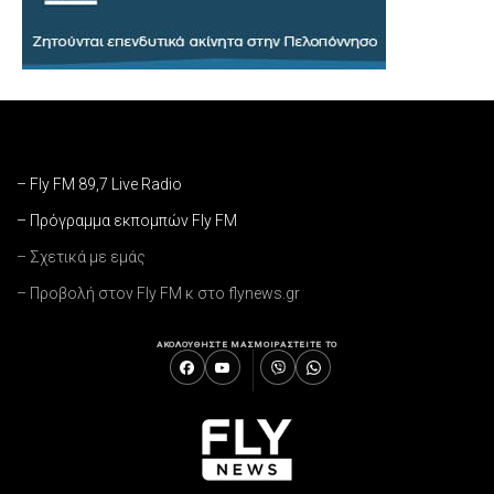
– Fly FM 89,7 Live Radio
– Πρόγραμμα εκπομπών Fly FM
– Σχετικά με εμάς
– Προβολή στον Fly FM κ στο flynews.gr
ΑΚΟΛΟΥΘΗΣΤΕ ΜΑΣ
ΜΟΙΡΑΣΤΕΙΤΕ ΤΟ