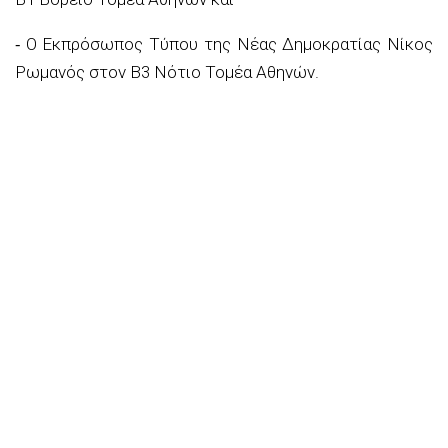
⁃ Ο Εκπρόσωπος Τύπου της Νέας Δημοκρατίας Νίκος
Ρωμανός στον Β3 Νότιο Τομέα Αθηνών.