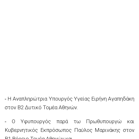
⁃ Η Αναπληρώτρια Υπουργός Υγείας Ειρήνη Αγαπηδάκη
στον Β2 Δυτικό Τομέα Αθηνών.
⁃ Ο Υφυπουργός παρά τω Πρωθυπουργώ και
Κυβερνητικός Εκπρόσωπος Παύλος Μαρινάκης στον
Β1 Βόρειο Τομέα Αθηνών και