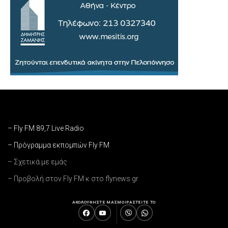
– Fly FM 89,7 Live Radio
– Πρόγραμμα εκπομπών Fly FM
– Σχετικά με εμάς
– Προβολή στον Fly FM κ στο flynews.gr
ΑΚΟΛΟΥΘΗΣΤΕ ΜΑΣ
ΜΟΙΡΑΣΤΕΙΤΕ ΤΟ