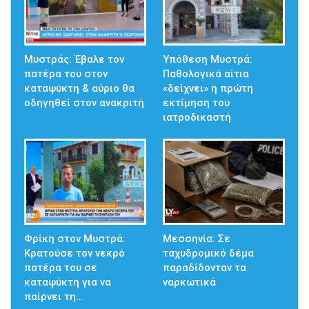
Μυστράς: Έβαλε τον
Υπόθεση Μυστρά:
πατέρα του στον
Παθολογικά αίτια
καταψύκτη & αύριο θα
«δείχνει» η πρώτη
οδηγηθεί στον ανακριτή
εκτίμηση του
ιατροδικαστή
Φρίκη στον Μυστρά:
Μεσσηνία: Σε
Κρατούσε τον νεκρό
ταχυδρομικό δέμα
πατέρα του σε
παραδίδονταν τα
καταψύκτη για να
ναρκωτικά
παίρνει τη…