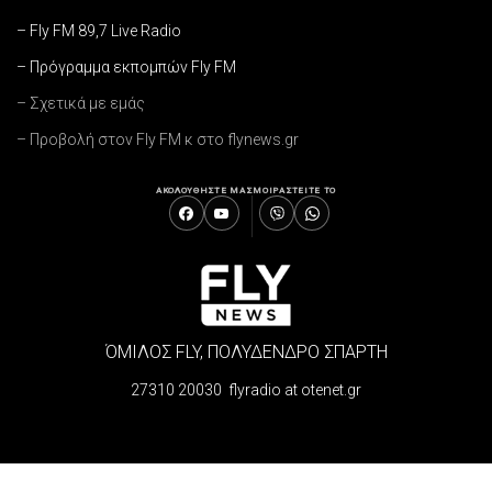
– Fly FM 89,7 Live Radio
– Πρόγραμμα εκπομπών Fly FM
– Σχετικά με εμάς
– Προβολή στον Fly FM κ στο flynews.gr
ΑΚΟΛΟΥΘΗΣΤΕ ΜΑΣ
ΜΟΙΡΑΣΤΕΙΤΕ ΤΟ
ΌΜΙΛΟΣ FLY, ΠΟΛΥΔΕΝΔΡΟ ΣΠΑΡΤΗ
27310 20030 flyradio at otenet.gr