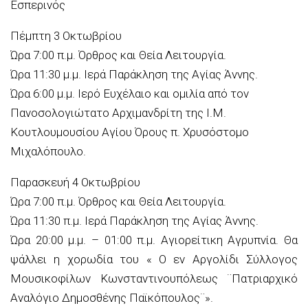
Εσπερινός
Πέμπτη 3 Οκτωβρίου
Ώρα 7:00 π.μ. Όρθρος και Θεία Λειτουργία.
Ώρα 11:30 μ.μ. Ιερά Παράκληση της Αγίας Άννης.
Ώρα 6:00 μ.μ. Ιερό Ευχέλαιο και ομιλία από τον
Πανοσολογιώτατο Αρχιμανδρίτη της Ι.Μ.
Κουτλουμουσίου Αγίου Όρους π. Χρυσόστομο
Μιχαλόπουλο.
Παρασκευή 4 Οκτωβρίου
Ώρα 7:00 π.μ. Όρθρος και Θεία Λειτουργία.
Ώρα 11:30 π.μ. Ιερά Παράκληση της Αγίας Άννης.
Ώρα 20:00 μ.μ. – 01:00 π.μ. Αγιορείτικη Αγρυπνία. Θα
ψάλλει η χορωδία του « Ο εν Αργολίδι Σύλλογος
Μουσικοφίλων Κωνσταντινουπόλεως ¨Πατριαρχικό
Αναλόγιο Δημοσθένης Παϊκόπουλος¨».