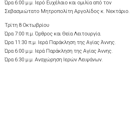
Ώρα 6:00 μ.μ. Ιερό Ευχέλαιο και ομιλία από τον
Σεβασμιώτατο Μητροπολίτη Αργολίδος κ. Νεκτάριο.
Τρίτη 8 Οκτωβρίου
Ώρα 7:00 π.μ. Όρθρος και Θεία Λειτουργία.
Ώρα 11:30 π.μ. Ιερά Παράκληση της Αγίας Άννης.
Ώρα 6:00 μ.μ. Ιερά Παράκληση της Αγίας Άννης.
Ώρα 6:30 μ.μ. Αναχώρηση Ιερών Λειψάνων.