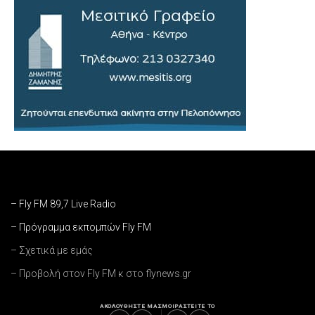
– Fly FM 89,7 Live Radio
– Πρόγραμμα εκπομπών Fly FM
– Σχετικά με εμάς
– Προβολή στον Fly FM κ στο flynews.gr
ΑΚΟΛΟΥΘΗΣΤΕ ΜΑΣ
ΜΟΙΡΑΣΤΕΙΤΕ ΤΟ