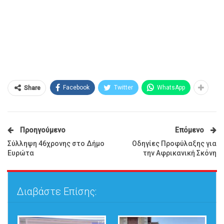
Facebook
Twitter
WhatsApp
Share
Προηγούμενο
Επόμενο
Σύλληψη 46χρονης στο Δήμο
Οδηγίες Προφύλαξης για
Ευρώτα
την Αφρικανική Σκόνη
Διαβάστε Επίσης: