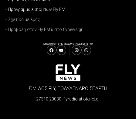
– Πρόγραμμα εκπομπών Fly FM
– Σχετικά με εμάς
– Προβολή στον Fly FM κ στο flynews.gr
ΑΚΟΛΟΥΘΗΣΤΕ ΜΑΣ
ΜΟΙΡΑΣΤΕΙΤΕ ΤΟ
ΌΜΙΛΟΣ FLY, ΠΟΛΥΔΕΝΔΡΟ ΣΠΑΡΤΗ
27310 20030 flyradio at otenet.gr