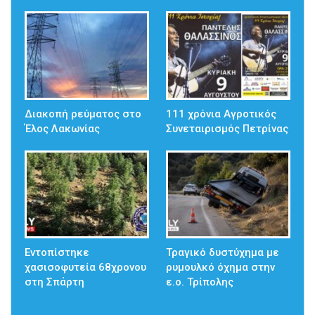
Διακοπή ρεύματος στο
111 χρόνια Αγροτικός
Έλος Λακωνίας
Συνεταιρισμός Πετρίνας
Εντοπίστηκε
Τραγικό δυστύχημα με
χασισοφυτεία 68χρονου
ρυμουλκό όχημα στην
στη Σπάρτη
ε.ο. Τρίπολης