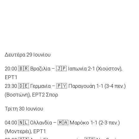
Δευτέρα 29 Ιουνίου
20:00 🇧🇷 Βραζιλία – 🇯🇵 Ιαπωνία 2-1 (Χιούστον),
ΕΡΤ1
23:30 🇩🇪 Γερμανία – 🇵🇾 Παραγουάη 1-1 (3-4 πεν.)
(Βοστώνη), ΕΡΤ2 Σπορ
Τρίτη 30 Ιουνίου
04:00 🇳🇱 Ολλανδία – 🇲🇦 Μαρόκο 1-1 (2-3 πεν.)
(Μοντερέι), ΕΡΤ1