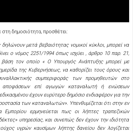
στη δημοσιότητα, προσθέτει:
 δηλώνουν μετά βεβαιότητας νομικοί κύκλοι, μπορεί να
νει ο νόμος 2251/1994 όπως ισχύει , άρθρο 10 παρ. 21,
 βάση τον οποίο « Ο Υπουργός Ανάπτυξης μπορεί με
ημερίδα της Κυβερνήσεως, να καθορίζει τους όρους και
συναλλακτικής συμπεριφοράς των προμηθευτών στο
ών αποφάσεων επί αγωγών καταναλωτή ή ενώσεων
εδικασμένου έχουν ευρύτερο δημόσιο ενδιαφέρον για την
προστασία των καταναλωτών». Υπενθυμίζεται ότι στην εν
α Εμπορίου ερμηνεύεται πως οι λήπτες τραπεζικών
έκτες» υπηρεσίας, και συνεπώς δεν έχουν την ιδιότητα
ιούχος υγρών καυσίμων λήπτης δανείου δεν λογίζεται