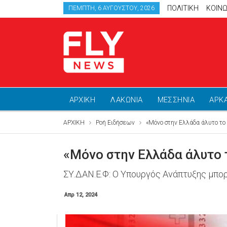
ΠΟΛΙΤΙΚΗ
ΚΟΙΝΩ
ΠΈΜΠΤΗ, 6 ΑΥΓΟΎΣΤΟΥ, 2026
ΑΡΧΙΚΗ
ΛΑΚΩΝΙΑ
ΜΕΣΣΗΝΙΑ
ΑΡΚ
ΑΡΧΙΚΗ
Ροή Ειδήσεων
«Μόνο στην Ελλάδα άλυτο τ
«Μόνο στην Ελλάδα άλυτο 
ΣΥ.ΔΑΝ.Ε.Φ: Ο Υπουργός Ανάπτυξης μπορ
Απρ 12, 2024