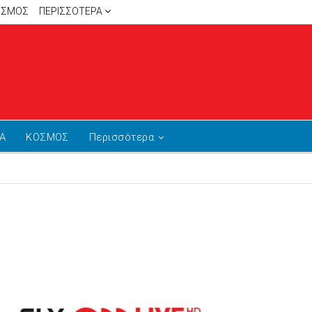
ΙΣΜΟΣ
ΠΕΡΙΣΣΌΤΕΡΑ
Α
ΚΟΣΜΟΣ
Περισσότερα