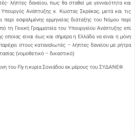
ές- λήπτες δανείου, πως θα σταθεί με γενναιότητα και
ς Υπουργός Ανάπτυξης κ. Κώστας Σκρέκας, μετά και τις
ει περί εσφαλμένης ερμηνείας διάταξης του Νόμου περί
πό τη Γενική Γραμματεία του Υπουργείου Ανάπτυξης επί
ς οποίας είναι έως και σήμερα η Ελλάδα να είναι η μόνη
 παρέχει στους καταναλωτές – λήπτες δανείου με ρήτρα
ασίας (νομοθετικό – δικαστικό).
ζώνη του Fly η κυρία Σονιάδου εκ μέρους του ΣΥΔΑΝΕΦ.