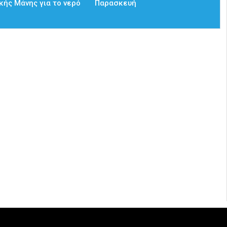
κής Μάνης για το νερό
Παρασκευή