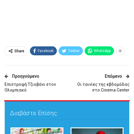
Facebook
Twitter
WhatsApp
Share
Προηγούμενο
Επόμενο
Επιστροφή Τζιοβάνι στον
Οι ταινίες της εβδομάδας
Ολυμπιακό
στο Cinema Center
Διαβάστε Επίσης: