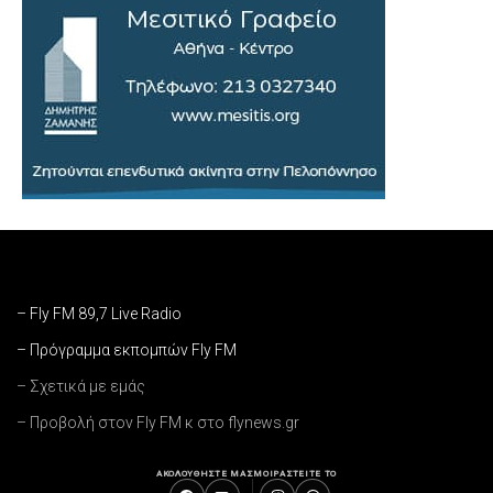
– Fly FM 89,7 Live Radio
– Πρόγραμμα εκπομπών Fly FM
– Σχετικά με εμάς
– Προβολή στον Fly FM κ στο flynews.gr
ΑΚΟΛΟΥΘΗΣΤΕ ΜΑΣ
ΜΟΙΡΑΣΤΕΙΤΕ ΤΟ