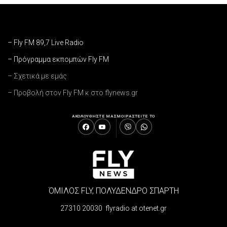
– Fly FM 89,7 Live Radio
– Πρόγραμμα εκπομπών Fly FM
– Σχετικά με εμάς
– Προβολή στον Fly FM κ στο flynews.gr
ΑΚΟΛΟΥΘΗΣΤΕ ΜΑΣ
ΜΟΙΡΑΣΤΕΙΤΕ ΤΟ
ΌΜΙΛΟΣ FLY, ΠΟΛΥΔΕΝΔΡΟ ΣΠΑΡΤΗ
27310 20030 flyradio at otenet.gr