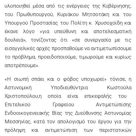
υλοποιηθεί μέσα από τις ενέργειες της Κυβέρνησης,
του Πρωθυπουργού, Κυριάκου Μητσοτάκη και του
Υπουργού Προστασίας του Πολίτη κ.
Χρυσοχοϊδη
και
έκανε λόγο «για υπεύθυνη και αποτελεσματική
δουλειά», τονίζοντας ότι
«σε συνεργασία με τις
εισαγγελικές αρχές προσπαθούμε να αντιμετωπίσουμε
το πρόβλημα, προειδοποιούμε, τιμωρούμε και κυρίως
αποτρέπουμε».
«Η σιωπή σπάει και ο φόβος υποχωρεί»
τόνισε,
η
Αστυνομική Υποδιευθύντρια
Κωστούλα
Χριστοπούλου,
η οποία είναι επικεφαλής του
Επιτελικού Γραφείου Αντιμετώπισης
Ενδοοικογενειακής Βίας της Διεύθυνσης Αστυνομίας
Μεσσηνίας, κατά τον απολογισμό του έργου για την
πρόληψη και αντιμετώπιση των περιστατικών