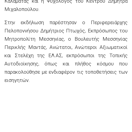
Καλαμάτας
και
η Ψυχολόγος του Κέντρου Δήμητρα
Μιχαλοπούλου
.
Στην εκδήλωση παρέστησαν ο Περιφερειάρχης
Πελοποννήσου Δημήτριος Πτωχός, Εκπρόσωπος του
Μητροπολίτη Μεσσηνίας, ο Βουλευτής Μεσσηνίας
Περικλής Μαντάς, Ανώτατοι, Ανώτεροι Αξιωματικοί
και Στελέχη της ΕΛ.ΑΣ, εκπρόσωποι της Τοπικής
Αυτοδιοίκησης, όπως και πλήθος κόσμου που
παρακολούθησε με ενδιαφέρον τις τοποθετήσεις των
εισηγητών.