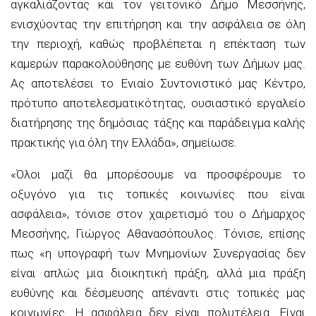
αγκαλιάζοντας και τον γειτονικό Δήμο Μεσσήνης,
ενισχύοντας την επιτήρηση και την ασφάλεια σε όλη
την περιοχή, καθώς προβλέπεται η επέκταση των
καμερών παρακολούθησης με ευθύνη των Δήμων μας.
Ας αποτελέσει το Ενιαίο Συντονιστικό μας Κέντρο,
πρότυπο αποτελεσματικότητας, ουσιαστικό εργαλείο
διατήρησης της δημόσιας τάξης και παράδειγμα καλής
πρακτικής για όλη την Ελλάδα»,
σημείωσε.
«Όλοι μαζί θα μπορέσουμε να προσφέρουμε το
οξυγόνο για τις τοπικές κοινωνίες που είναι
ασφάλεια»,
τόνισε στον χαιρετισμό του
ο Δήμαρχος
Μεσσήνης, Γιώργος Αθανασόπουλος
. Τόνισε, επίσης
πως
«η υπογραφή των Μνημονίων Συνεργασίας δεν
είναι απλώς μια διοικητική πράξη, αλλά μια πράξη
ευθύνης και δέσμευσης απέναντι στις τοπικές μας
κοινωνίες. Η ασφάλεια δεν είναι πολυτέλεια. Είναι