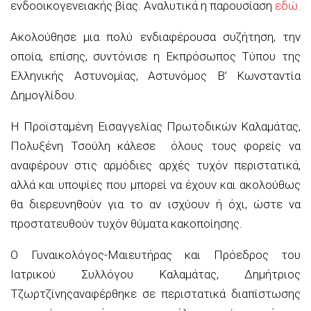
ενδοοικογενειακής βίας.
Αναλυτικά η παρουσίαση
εδ
ώ
.
Ακολούθησε μια πολύ ενδιαφέρουσα συζήτηση, την
οποία, επίσης, συντόνισε
η Εκπρόσωπος Τύπου της
Ελληνικής Αστυνομίας, Αστυνόμος Β’ Κωνσταντία
Δημογλίδου
.
Η
Προϊσταμένη Εισαγγελίας Πρωτοδικών Καλαμάτας,
Πολυξένη
Τσούλη
κάλεσε όλους τους φορείς να
αναφέρουν στις αρμόδιες αρχές τυχόν περιστατικά,
αλλά και υποψίες που μπορεί να έχουν και ακολούθως
θα διερευνηθούν για το αν ισχύουν ή όχι, ώστε να
προστατευθούν τυχόν θύματα κακοποίησης.
Ο
Γυναικολόγος-Μαιευτήρας και Πρόεδρος του
Ιατρικού Συλλόγου Καλαμάτας, Δημήτριος
Τζωρτζίνης
αναφέρθηκε σε περιστατικά διαπίστωσης