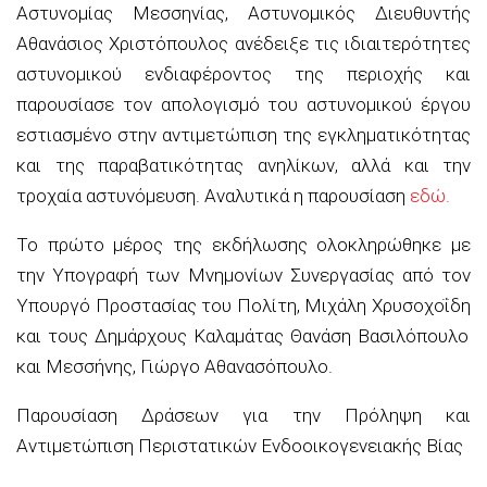
Αστυνομίας Μεσσηνίας, Αστυνομικός Διευθυντής
Αθανάσιος Χριστόπουλος
ανέδειξε τις ιδιαιτερότητες
αστυνομικού ενδιαφέροντος της περιοχής και
παρουσίασε τον απολογισμό του αστυνομικού έργου
εστιασμένο στην αντιμετώπιση της εγκληματικότητας
και της παραβατικότητας ανηλίκων, αλλά και την
τροχαία αστυνόμευση.
Αναλυτικά η παρουσίαση
εδ
ώ
.
Το πρώτο μέρος της εκδήλωσης ολοκληρώθηκε με
την Υπογραφή των Μνημονίων Συνεργασίας από τον
Υπουργό Προστασίας του Πολίτη, Μιχάλη
Χρυσοχοΐδη
και τους Δημάρχους Καλαμάτας Θανάση Βασιλόπουλο
και Μεσσήνης, Γιώργο Αθανασόπουλο.
Παρουσίαση Δράσεων για την Πρόληψη και
Αντιμετώπιση Περιστατικών Ενδοοικογενειακής Βίας