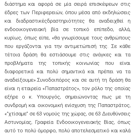
διάστημα και αφορά σε μία σειρά επισκέψεων στις
έδρες των Περιφερειών, όπου μέσα από εκδηλώσεις
και
διαδραστικές
δραστηριότητες θα αναδειχθεί η
ενδοοικογενειακή βία σε τοπικό επίπεδο, αλλά,
κυρίως, όπως είπε,
«θα γνωρίσουμε τους ανθρώπους
που εργάζονται για την αντιμετώπισή της. Σε κάθε
τέτοια δράση θα εστιάσουμε στις ανάγκες και τα
προβλήματα της τοπικής κοινωνίας που είναι
διαφορετικά και πολύ σημαντικά και πρέπει να τα
αναδείξουμε».
Συνοδοιπόρος και σε αυτή τη δράση θα
είναι η εταιρεία «
Παπαστράτος
», τον ρόλο της οποίας
εξήρε ο κ. Υπουργός, σημειώνοντας πως με τη
συνδρομή και οικονομική ενίσχυση της
Παπαστράτος
,
«”χτίσαμε” σε 63 νομούς της χώρας, σε 63 Διευθύνσεις
Αστυνομίας, Γραφεία Ενδοοικογενειακής Βίας, όπως
αυτό το πολύ όμορφο, πολύ αποτελεσματικό και καλά