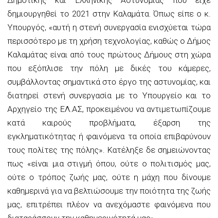
δημιουργηθεί το 2021 στην Καλαμάτα. Όπως είπε ο κ.
Υπουργός,
«αυτή η στενή συνεργασία ενισχύεται τώρα
περισσότερο με τη χρήση τεχνολογίας, καθώς ο Δήμος
Καλαμάτας είναι από τους πρώτους Δήμους στη χώρα
που εξόπλισε την πόλη με δικές του κάμερες,
συμβάλλοντας σημαντικά
στο έργο της αστυνομίας, και
διατηρεί στενή συνεργασία με το Υπουργείο και το
Αρχηγείο της ΕΛ.ΑΣ, προκειμένου να αντιμετωπίζουμε
κατά καιρούς προβλήματα, έξαρση της
εγκληματικότητας ή φαινόμενα τα οποία επιβαρύνουν
τους πολίτες της πόλης».
Κατέληξε δε σημειώνοντας
πως
«είναι μια στιγμή όπου, ούτε ο πολιτισμός μας,
ούτε ο τρόπος ζωής μας, ούτε η μάχη που δίνουμε
καθημερινά για να βελτιώσουμε την ποιότητα της ζωής
μας, επιτρέπει πλέον να ανεχόμαστε φαινόμενα που
διαταράσσουν την καθημερινότητά μας».