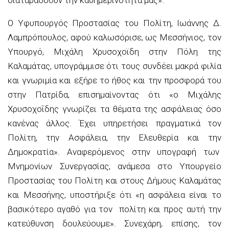
Ο Υφυπουργός Προστασίας του Πολίτη, Ιωάννης Δ.
Λαμπρόπουλος
, αφού καλωσόρισε, ως
Μεσσήνιος
, τον
Υπουργό, Μιχάλη
Χρυσοχοϊδη
στην Πόλη της
Καλαμάτας, υπογράμμισε ότι τους συνδέει μακρά φιλία
και γνωριμία και εξήρε το ήθος και την προσφορά του
στην Πατρίδα, επισημαίνοντας ότι
«ο Μιχάλης
Χρυσοχοΐδης
γνωρίζει τα θέματα της ασφάλειας όσο
κανένας άλλος. Έχει υπηρετήσει πραγματικά τον
Πολίτη, την Ασφάλεια, την Ελευθερία και την
Δημοκρατία».
Αναφερόμενος στην υπογραφή των
Μνημονίων Συνεργασίας, ανάμεσα στο Υπουργείο
Προστασίας του Πολίτη και στους Δήμους Καλαμάτας
και Μεσσήνης, υποστήριξε ότι
«η ασφάλεια είναι το
βασικότερο αγαθό για τον πολίτη και προς αυτή την
κατεύθυνση δουλεύουμε».
Συνεχάρη, επίσης, τον