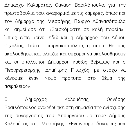
Δήμαρχο Καλαμάτας, Θανάση Βασιλόπουλο, για την
πρωτοβουλία του, αναφορικά με τις κάμερες, όπως και
τον Δήμαρχο της Μεσσήνης, Γιώργο Αθανασόπουλο
και σημείωσε ότι
«βρισκόμαστε σε καλή πορεία».
Όπως είπε,
«είναι εδώ και η Δήμαρχος του Δήμου
Οιχαλίας, Γιώτα
Γεωργακοπούλου
, η οποία θα σας
ακολουθήσει και ελπίζω και εύχομαι να ακολουθήσουν
και οι υπόλοιποι Δήμαρχοι, καθώς βεβαίως και ο
Περιφερειάρχης, Δημήτρης Πτωχός, με στόχο να
κάνουμε έναν Νομό πρότυπο στο θέμα της
ασφάλειας».
Ο
Δήμαρχος Καλαμάτας, Θανάσης
Βασιλόπουλος
αναφέρθηκε στη σημασία της ενίσχυσης
της συνεργασίας του Υπουργείου με τους Δήμους
Καλαμάτας και Μεσσήνης.
«Ενώνουμε δυνάμεις και