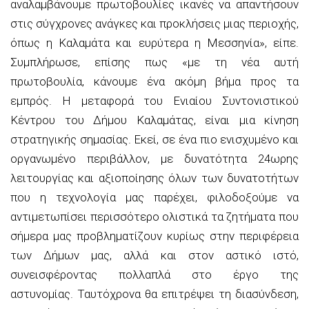
αναλαμβάνουμε πρωτοβουλίες ικανές να απαντήσουν
στις σύγχρονες ανάγκες και προκλήσεις μιας περιοχής,
όπως η Καλαμάτα και ευρύτερα η Μεσσηνία»,
είπε.
Συμπλήρωσε, επίσης πως
«με τη νέα αυτή
πρωτοβουλία, κάνουμε ένα ακόμη βήμα προς τα
εμπρός. Η μεταφορά του Ενιαίου Συντονιστικού
Κέντρου του Δήμου Καλαμάτας, είναι μια κίνηση
στρατηγικής σημασίας. Εκεί, σε ένα πιο ενισχυμένο και
οργανωμένο περιβάλλον, με δυνατότητα 24ωρης
λειτουργίας και αξιοποίησης όλων των δυνατοτήτων
που η τεχνολογία μας παρέχει, φιλοδοξούμε να
αντιμετωπίσει περισσότερο ολιστικά
τα ζητήματα που
σήμερα μας προβληματίζουν κυρίως στην περιφέρεια
των Δήμων μας, αλλά και στον αστικό ιστό,
συνεισφέροντας πολλαπλά στο έργο της
αστυνομίας. Ταυτόχρονα θα επιτρέψει τη διασύνδεση,