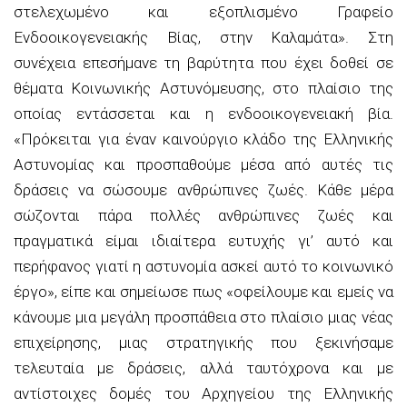
στελεχωμένο και εξοπλισμένο Γραφείο
Ενδοοικογενειακής Βίας, στην Καλαμάτα».
Στη
συνέχεια επεσήμανε τη βαρύτητα που έχει δοθεί σε
θέματα Κοινωνικής Αστυνόμευσης, στο πλαίσιο της
οποίας εντάσσεται και η ενδοοικογενειακή βία.
«Πρόκειται για έναν καινούργιο κλάδο της Ελληνικής
Αστυνομίας και προσπαθούμε μέσα από αυτές τις
δράσεις να σώσουμε ανθρώπινες ζωές. Κάθε μέρα
σώζονται πάρα πολλές ανθρώπινες ζωές και
πραγματικά είμαι ιδιαίτερα ευτυχής γι’ αυτό και
περήφανος γιατί η αστυνομία ασκεί αυτό το κοινωνικό
έργο»,
είπε και σημείωσε πως
«οφείλουμε και εμείς να
κάνουμε μια μεγάλη προσπάθεια στο πλαίσιο μιας νέας
επιχείρησης, μιας στρατηγικής που ξεκινήσαμε
τελευταία με δράσεις, αλλά ταυτόχρονα και με
αντίστοιχες δομές του Αρχηγείου της Ελληνικής