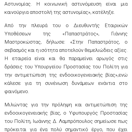
Αστυνομίας. Η κοινωνική αστυνόμευση είναι μια
καινούργια αποστολή της αστυνομίας»,
κατέληξε.
Από την πλευρά του
ο Διευθυντής Εταιρικών
Υποθέσεων της «
Παπαστράτος
», Γιάννης
Μαστροκώστας
,
δήλωσε:
«Στην
Παπαστράτος
, ο
σεβασμός και η ισότητα αποτελούν θεμελιώδεις αξίες.
Η εταιρεία είναι και θα παραμείνει αρωγός στις
δράσεις του Υπουργείου Προστασίας του Πολίτη για
την αντιμετώπιση της ενδοοικογενειακής βίας»,
ενώ
κάλεσε για τη συνένωση δυνάμεων ενάντια στο
φαινόμενο.
Μιλώντας για την πρόληψη και αντιμετώπιση της
ενδοοικογενειακής βίας,
ο Υφυπουργός Προστασίας
του Πολίτη, Ιωάννης Δ. Λαμπρόπουλος
σημείωσε πως
πρόκειται για ένα πολύ σημαντικό έργο, που έχει