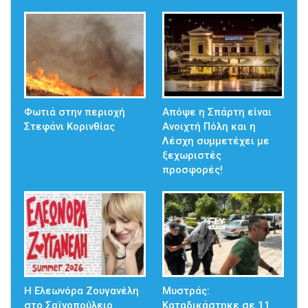
Φωτιά στην περιοχή
Απόψε η Σπάρτη είναι
Στεφάνι Κορινθίας
Ανοιχτή Πόλη και η
Λέσχη συμμετέχει με
ξεχωριστές
προσφορές!
Η Ελεωνόρα Ζουγανέλη
Μυστράς:
στο Σαϊνοπούλειο
Καταδικάστηκε σε 11