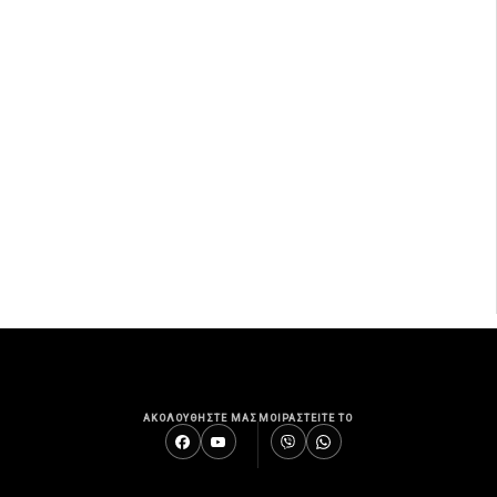
ΑΚΟΛΟΥΘΗΣΤΕ ΜΑΣ
ΜΟΙΡΑΣΤΕΙΤΕ ΤΟ