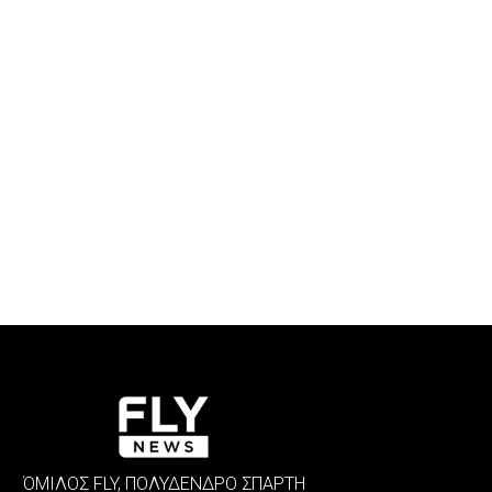
ΌΜΙΛΟΣ FLY, ΠΟΛΥΔΕΝΔΡΟ ΣΠΑΡΤΗ