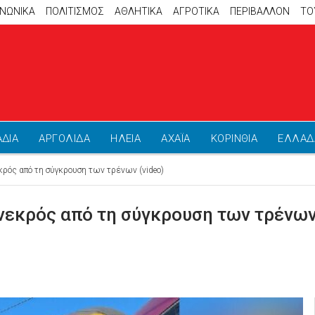
ΙΝΩΝΙΚΑ
ΠΟΛΙΤΙΣΜΟΣ
ΑΘΛΗΤΙΚΆ
ΑΓΡΟΤΙΚΑ
ΠΕΡΙΒΑΛΛΟΝ
ΤΟ
ΑΔΙΑ
ΑΡΓΟΛΙΔΑ
ΗΛΕΙΑ
ΑΧΑΪΑ
ΚΟΡΙΝΘΙΑ
ΕΛΛΑΔ
κρός από τη σύγκρουση των τρένων (video)
νεκρός από τη σύγκρουση των τρένων