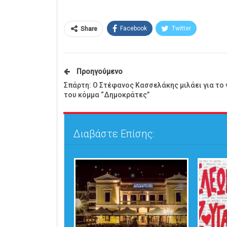
Facebook
Twitter
Share
Προηγούμενο
Σπάρτη: Ο Στέφανος Κασσελάκης μιλάει για το 
του κόμμα “Δημοκράτες”
Διαβάστε Επίσης: