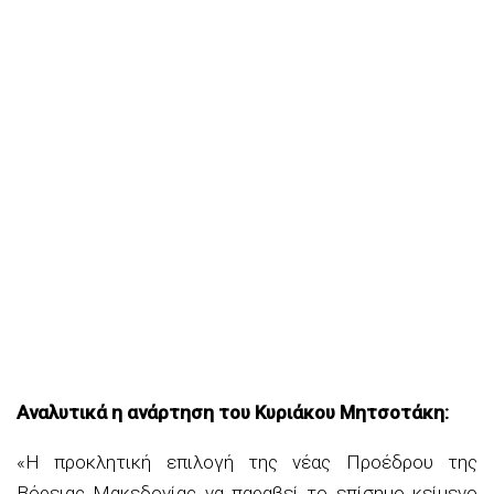
Αναλυτικά η ανάρτηση του Κυριάκου Μητσοτάκη:
«Η προκλητική επιλογή της νέας Προέδρου της
Βόρειας Μακεδονίας να παραβεί το επίσημο κείμενο