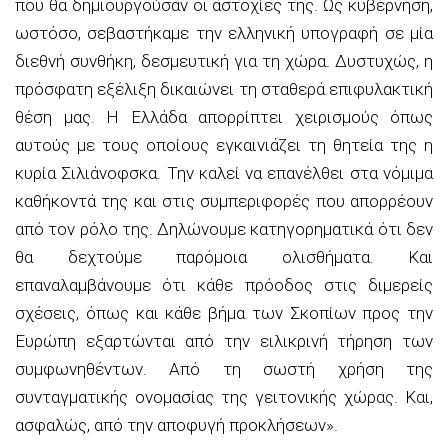
που θα δημιουργούσαν οι αστοχίες της. Ως κυβέρνηση,
ωστόσο, σεβαστήκαμε την ελληνική υπογραφή σε μία
διεθνή συνθήκη, δεσμευτική για τη χώρα. Δυστυχώς, η
πρόσφατη εξέλιξη δικαιώνει τη σταθερά επιφυλακτική
θέση μας. Η Ελλάδα απορρίπτει χειρισμούς όπως
αυτούς με τους οποίους εγκαινιάζει τη θητεία της η
κυρία Σιλιάνοφσκα. Την καλεί να επανέλθει στα νόμιμα
καθήκοντά της και στις συμπεριφορές που απορρέουν
από τον ρόλο της. Δηλώνουμε κατηγορηματικά ότι δεν
θα δεχτούμε παρόμοια ολισθήματα. Και
επαναλαμβάνουμε ότι κάθε πρόοδος στις διμερείς
σχέσεις, όπως και κάθε βήμα των Σκοπίων προς την
Ευρώπη εξαρτώνται από την ειλικρινή τήρηση των
συμφωνηθέντων. Από τη σωστή χρήση της
συνταγματικής ονομασίας της γειτονικής χώρας. Και,
ασφαλώς, από την αποφυγή προκλήσεων».