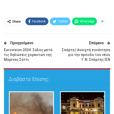
Facebook
Twitter
WhatsApp
Share
Προηγούμενο
Επόμενο
Eurovision 2024: Σάλος μετά
Σπάρτη | Ανοιχτή συνάντηση
τις δηλώσεις χορευτών της
για την πρόοδο του νέου
Μαρίνας Σάττι
Γ.Ν. Σπάρτης ΙΣΝ
Διαβάστε Επίσης: