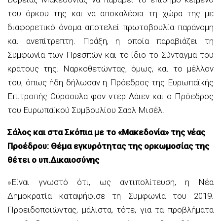
του όρκου της και να αποκαλέσει τη χώρα της με
διαφορετικό όνομα αποτελεί πρωτοβουλία παράνομη
και ανεπίτρεπτη. Πράξη, η οποία παραβιάζει τη
Συμφωνία των Πρεσπών και το ίδιο το Σύνταγμα του
κράτους της. Ναρκοθετώντας, όμως, και το μέλλον
του, όπως ήδη δήλωσαν η Πρόεδρος της Ευρωπαϊκής
Επιτροπής Ούρσουλα φον ντερ Λάιεν και ο Πρόεδρος
του Ευρωπαϊκού Συμβουλίου Σαρλ Μισέλ.
Σάλος και στα Σκόπια με το «Μακεδονία» της νέας
Προέδρου: Θέμα εγκυρότητας της ορκωμοσίας της
θέτει ο υπ.Δικαιοσύνης
»Είναι γνωστό ότι, ως αντιπολίτευση, η Νέα
Δημοκρατία καταψήφισε τη Συμφωνία του 2019.
Προειδοποιώντας, μάλιστα, τότε, για τα προβλήματα