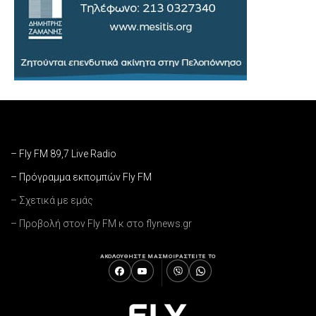
– Fly FM 89,7 Live Radio
– Πρόγραμμα εκπομπών Fly FM
– Σχετικά με εμάς
– Προβολή στον Fly FM κ στο flynews.gr
ΑΚΟΛΟΥΘΗΣΤΕ ΜΑΣ
ΜΟΙΡΑΣΤΕΙΤΕ ΤΟ