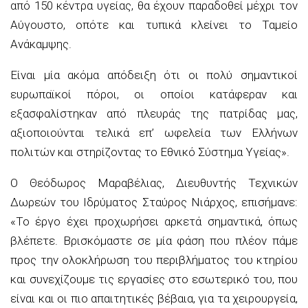
από 150 κέντρα υγείας, θα έχουν παραδοθεί μέχρι τον
Αύγουστο, οπότε και τυπικά κλείνει το Ταμείο
Ανάκαμψης.
Είναι μία ακόμα απόδειξη ότι οι πολύ σημαντικοί
ευρωπαϊκοί πόροι, οι οποίοι κατάφεραν και
εξασφαλίστηκαν από πλευράς της πατρίδας μας,
αξιοποιούνται τελικά επ’ ωφελεία των Ελλήνων
πολιτών και στηρίζοντας το Εθνικό Σύστημα Υγείας».
Ο Θεόδωρος Μαραβέλιας, Διευθυντής Τεχνικών
Δωρεών του Ιδρύματος Σταύρος Νιάρχος, επισήμανε:
«Το έργο έχει προχωρήσει αρκετά σημαντικά, όπως
βλέπετε. Βρισκόμαστε σε μία φάση που πλέον πάμε
προς την ολοκλήρωση του περιβλήματος του κτηρίου
και συνεχίζουμε τις εργασίες στο εσωτερικό του, που
είναι και οι πιο απαιτητικές βέβαια, για τα χειρουργεία,