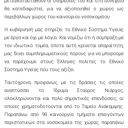
μετεγκατασταθούν οι υπηρεσίες του και στη συνέχεια
θα κατεδαφιστεί, για να αξιοποιηθεί ο χώρος ως
περιβάλλων χώρος του καινούριου νοσοκομείου.
Η κυβέρνησή μας στηρίζει το Εθνικό Σύστημα Υγείας
με έργα και όχι με λόγια. Και νομίζω ότι η σύμπραξη με
τον ιδιωτικό τομέα, όποτε αυτή κρίνεται απαραίτητη,
μας δίνει συμπληρωματικούς πόρους για να μπορούμε
να παρέχουμε στους Έλληνες πολίτες το Εθνικό
Σύστημα Υγείας που τους αξίζει.
Ταυτόχρονα, προφανώς, με τις δράσεις τις οποίες
αναπτύσσει το Ίδρυμα Σταύρος Νιάρχος,
ολοκληρώνονται και πολύ σημαντικές επενδύσεις, οι
οποίες χρηματοδοτούνται από το Ταμείο Ανάκαμψης.
Παραπάνω από 90 καινούργια τμήματα επειγόντων
περιστατικών στα νοσοκομεία της χώρας, παραπάνω