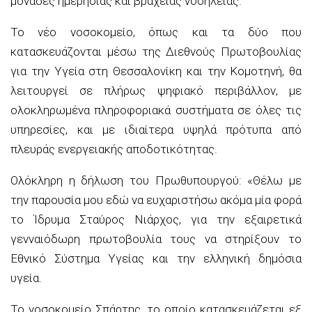
μονάδες ημερήσιας και βραχείας νοσηλείας.
Το νέο νοσοκομείο, όπως και τα δύο που
κατασκευάζονται μέσω της Διεθνούς Πρωτοβουλίας
για την Υγεία στη Θεσσαλονίκη και την Κομοτηνή, θα
λειτουργεί σε πλήρως ψηφιακό περιβάλλον, με
ολοκληρωμένα πληροφοριακά συστήματα σε όλες τις
υπηρεσίες, και με ιδιαίτερα υψηλά πρότυπα από
πλευράς ενεργειακής αποδοτικότητας.
Ολόκληρη η δήλωση του Πρωθυπουργού: «Θέλω με
την παρουσία μου εδώ να ευχαριστήσω ακόμα μία φορά
το Ίδρυμα Σταύρος Νιάρχος, για την εξαιρετικά
γενναιόδωρη πρωτοβουλία τους να στηρίξουν το
Εθνικό Σύστημα Υγείας και την ελληνική δημόσια
υγεία.
Το νοσοκομείο Σπάρτης, το οποίο κατασκευάζεται εξ