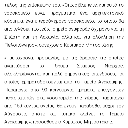
τέλος της επίσκεψής του. «Όπως βλέπετε, και αυτό το
νοσοκομείο είναι πραγματικά ένα αρχιτεκτονικό
κόσμημα, ένα υπερσύγχρονο νοσοκομείο, το οποίο θα
αποτελέσει, πιστεύω, σημείο αναφοράς όχι μόνο για τη
Σπάρτη και τη Λακωνία, αλλά και για ολόκληρη την
Πελοπόννησο», συνέχισε ο Κυριάκος Μητσοτάκης.
«Ταυτόχρονα, προφανώς, με τις δράσεις τις οποίες
αναπτύσσει το Ίδρυμα Σταύρος Νιάρχος,
ολοκληρώνονται και πολύ σημαντικές επενδύσεις, οι
οποίες χρηματοδοτούνται από το Ταμείο Ανάκαμψης.
Παραπάνω από 90 καινούργια τμήματα επειγόντων
περιστατικών στα νοσοκομεία της χώρας, παραπάνω
από 150 κέντρα υγείας, θα έχουν παραδοθεί μέχρι τον
Αύγουστο, οπότε και τυπικά κλείνει το Ταμείο
Ανάκαμψης», προσέθεσε ο Κυριάκος Μητσοτάκης.