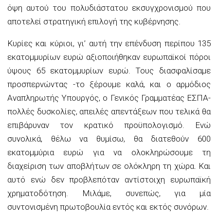
όψη αυτού του πολυδιάστατου εκσυγχρονισμού που
αποτελεί στρατηγική επιλογή της κυβέρνησης.
Κυρίες και κύριοι, γι’ αυτή την επένδυση περίπου 135
εκατομμυρίων ευρώ αξιοποιήθηκαν ευρωπαϊκοί πόροι
ύψους 65 εκατομμυρίων ευρώ. Τους διασφαλίσαμε
προσπερνώντας -το ξέρουμε καλά, και ο αρμόδιος
Αναπληρωτής Υπουργός, ο Γενικός Γραμματέας ΕΣΠΑ-
πολλές δυσκολίες, απειλές απεντάξεων που τελικά θα
επιβάρυναν τον κρατικό προϋπολογισμό. Ενώ
συνολικά, θέλω να θυμίσω, θα διατεθούν 600
εκατομμύρια ευρώ για να ολοκληρώσουμε τη
διαχείριση των αποβλήτων σε ολόκληρη τη χώρα. Και
αυτό ενώ δεν προβλεπόταν αντίστοιχη ευρωπαϊκή
χρηματοδότηση. Μιλάμε, συνεπώς, για μία
συντονισμένη πρωτοβουλία εντός και εκτός συνόρων.