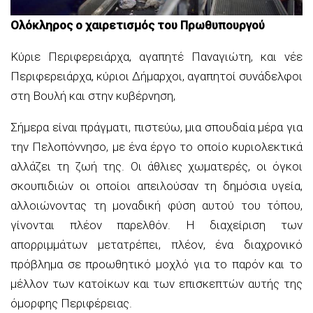
Ολόκληρος ο χαιρετισμός του Πρωθυπουργού
Κύριε Περιφερειάρχα, αγαπητέ Παναγιώτη, και νέε
Περιφερειάρχα, κύριοι Δήμαρχοι, αγαπητοί συνάδελφοι
στη Βουλή και στην κυβέρνηση,
Σήμερα είναι πράγματι, πιστεύω, μια σπουδαία μέρα για
την Πελοπόννησο, με ένα έργο το οποίο κυριολεκτικά
αλλάζει τη ζωή της. Οι άθλιες χωματερές, οι όγκοι
σκουπιδιών οι οποίοι απειλούσαν τη δημόσια υγεία,
αλλοιώνοντας τη μοναδική φύση αυτού του τόπου,
γίνονται πλέον παρελθόν. Η διαχείριση των
απορριμμάτων μετατρέπει, πλέον, ένα διαχρονικό
πρόβλημα σε προωθητικό μοχλό για το παρόν και το
μέλλον των κατοίκων και των επισκεπτών αυτής της
όμορφης Περιφέρειας.