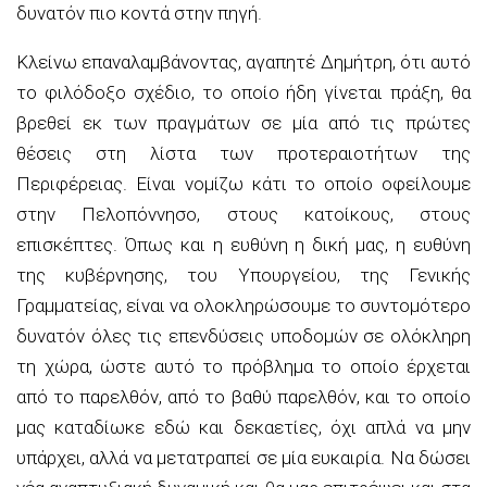
δυνατόν πιο κοντά στην πηγή.
Κλείνω επαναλαμβάνοντας, αγαπητέ Δημήτρη, ότι αυτό
το φιλόδοξο σχέδιο, το οποίο ήδη γίνεται πράξη, θα
βρεθεί εκ των πραγμάτων σε μία από τις πρώτες
θέσεις στη λίστα των προτεραιοτήτων της
Περιφέρειας. Είναι νομίζω κάτι το οποίο οφείλουμε
στην Πελοπόννησο, στους κατοίκους, στους
επισκέπτες. Όπως και η ευθύνη η δική μας, η ευθύνη
της κυβέρνησης, του Υπουργείου, της Γενικής
Γραμματείας, είναι να ολοκληρώσουμε το συντομότερο
δυνατόν όλες τις επενδύσεις υποδομών σε ολόκληρη
τη χώρα, ώστε αυτό το πρόβλημα το οποίο έρχεται
από το παρελθόν, από το βαθύ παρελθόν, και το οποίο
μας καταδίωκε εδώ και δεκαετίες, όχι απλά να μην
υπάρχει, αλλά να μετατραπεί σε μία ευκαιρία. Να δώσει