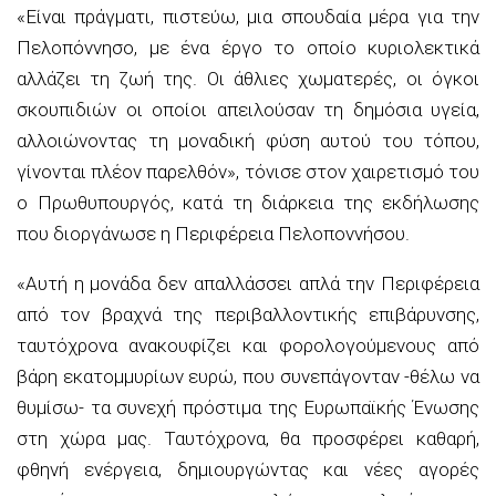
«Είναι πράγματι, πιστεύω, μια σπουδαία μέρα για την
Πελοπόννησο, με ένα έργο το οποίο κυριολεκτικά
αλλάζει τη ζωή της. Οι άθλιες χωματερές, οι όγκοι
σκουπιδιών οι οποίοι απειλούσαν τη δημόσια υγεία,
αλλοιώνοντας τη μοναδική φύση αυτού του τόπου,
γίνονται πλέον παρελθόν», τόνισε στον χαιρετισμό του
ο Πρωθυπουργός, κατά τη διάρκεια της εκδήλωσης
που διοργάνωσε η Περιφέρεια Πελοποννήσου.
«Αυτή η μονάδα δεν απαλλάσσει απλά την Περιφέρεια
από τον βραχνά της περιβαλλοντικής επιβάρυνσης,
ταυτόχρονα ανακουφίζει και φορολογούμενους από
βάρη εκατομμυρίων ευρώ, που συνεπάγονταν -θέλω να
θυμίσω- τα συνεχή πρόστιμα της Ευρωπαϊκής Ένωσης
στη χώρα μας. Ταυτόχρονα, θα προσφέρει καθαρή,
φθηνή ενέργεια, δημιουργώντας και νέες αγορές