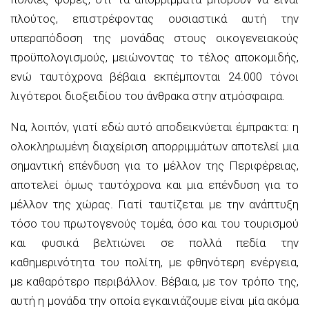
πλούτος, επιστρέφοντας ουσιαστικά αυτή την
υπεραπόδοση της μονάδας στους οικογενειακούς
προϋπολογισμούς, μειώνοντας το τέλος αποκομιδής,
ενώ ταυτόχρονα βέβαια εκπέμπονται 24.000 τόνοι
λιγότεροι διοξειδίου του άνθρακα στην ατμόσφαιρα.
Να, λοιπόν, γιατί εδώ αυτό αποδεικνύεται έμπρακτα: η
ολοκληρωμένη διαχείριση απορριμμάτων αποτελεί μια
σημαντική επένδυση για το μέλλον της Περιφέρειας,
αποτελεί όμως ταυτόχρονα και μια επένδυση για το
μέλλον της χώρας. Γιατί ταυτίζεται με την ανάπτυξη
τόσο του πρωτογενούς τομέα, όσο και του τουρισμού
και φυσικά βελτιώνει σε πολλά πεδία την
καθημερινότητα του πολίτη, με φθηνότερη ενέργεια,
με καθαρότερο περιβάλλον. Βέβαια, με τον τρόπο της,
αυτή η μονάδα την οποία εγκαινιάζουμε είναι μία ακόμα