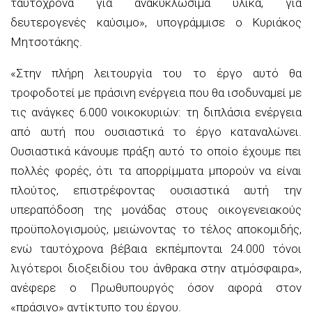
ταυτόχρονα για ανακυκλώσιμα υλικά, για
δευτερογενές καύσιμο», υπογράμμισε ο Κυριάκος
Μητσοτάκης.
«Στην πλήρη λειτουργία του το έργο αυτό θα
τροφοδοτεί με πράσινη ενέργεια που θα ισοδυναμεί με
τις ανάγκες 6.000 νοικοκυριών: τη διπλάσια ενέργεια
από αυτή που ουσιαστικά το έργο καταναλώνει.
Ουσιαστικά κάνουμε πράξη αυτό το οποίο έχουμε πει
πολλές φορές, ότι τα απορρίμματα μπορούν να είναι
πλούτος, επιστρέφοντας ουσιαστικά αυτή την
υπεραπόδοση της μονάδας στους οικογενειακούς
προϋπολογισμούς, μειώνοντας το τέλος αποκομιδής,
ενώ ταυτόχρονα βέβαια εκπέμπονται 24.000 τόνοι
λιγότεροι διοξειδίου του άνθρακα στην ατμόσφαιρα»,
ανέφερε ο Πρωθυπουργός όσον αφορά στον
«πράσινο» αντίκτυπο του έργου.