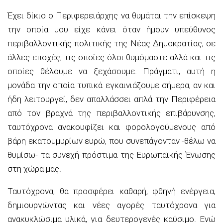
Έχει δίκιο ο Περιφερειάρχης να θυμάται την επίσκεψη
την οποία μου είχε κάνει όταν ήμουν υπεύθυνος
περιβαλλοντικής πολιτικής της Νέας Δημοκρατίας, σε
άλλες εποχές, τις οποίες όλοι θυμόμαστε αλλά και τις
οποίες θέλουμε να ξεχάσουμε. Πράγματι, αυτή η
μονάδα την οποία τυπικά εγκαινιάζουμε σήμερα, αν και
ήδη λειτουργεί, δεν απαλλάσσει απλά την Περιφέρεια
από τον βραχνά της περιβαλλοντικής επιβάρυνσης,
ταυτόχρονα ανακουφίζει και φορολογούμενους από
βάρη εκατομμυρίων ευρώ, που συνεπάγονταν -θέλω να
θυμίσω- τα συνεχή πρόστιμα της Ευρωπαϊκής Ένωσης
στη χώρα μας.
Ταυτόχρονα, θα προσφέρει καθαρή, φθηνή ενέργεια,
δημιουργώντας και νέες αγορές ταυτόχρονα για
ανακυκλώσιμα υλικά, για δευτερογενές καύσιμο. Ενώ