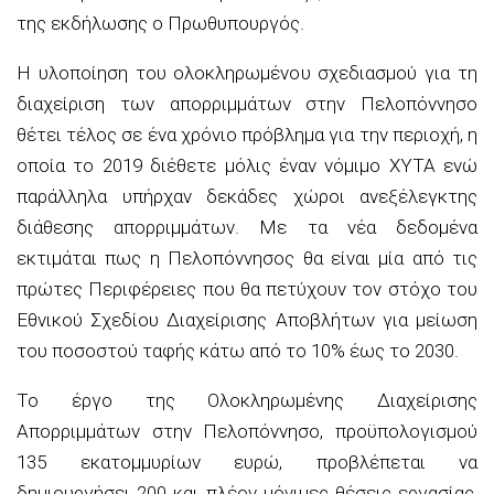
της εκδήλωσης ο Πρωθυπουργός.
Η υλοποίηση του ολοκληρωμένου σχεδιασμού για τη
διαχείριση των απορριμμάτων στην Πελοπόννησο
θέτει τέλος σε ένα χρόνιο πρόβλημα για την περιοχή, η
οποία το 2019 διέθετε μόλις έναν νόμιμο ΧΥΤΑ ενώ
παράλληλα υπήρχαν δεκάδες χώροι ανεξέλεγκτης
διάθεσης απορριμμάτων. Με τα νέα δεδομένα
εκτιμάται πως η Πελοπόννησος θα είναι μία από τις
πρώτες Περιφέρειες που θα πετύχουν τον στόχο του
Εθνικού Σχεδίου Διαχείρισης Αποβλήτων για μείωση
του ποσοστού ταφής κάτω από το 10% έως το 2030.
Το έργο της Ολοκληρωμένης Διαχείρισης
Απορριμμάτων στην Πελοπόννησο, προϋπολογισμού
135 εκατομμυρίων ευρώ, προβλέπεται να
δημιουργήσει 200 και πλέον μόνιμες θέσεις εργασίας,