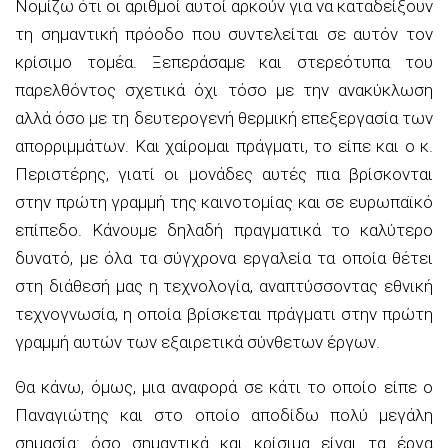
Νομίζω ότι οι αριθμοί αυτοί αρκούν για να καταδείξουν
τη σημαντική πρόοδο που συντελείται σε αυτόν τον
κρίσιμο τομέα. Ξεπεράσαμε και στερεότυπα του
παρελθόντος σχετικά όχι τόσο με την ανακύκλωση
αλλά όσο με τη δευτερογενή θερμική επεξεργασία των
απορριμμάτων. Και χαίρομαι πράγματι, το είπε και ο κ.
Περιστέρης, γιατί οι μονάδες αυτές πια βρίσκονται
στην πρώτη γραμμή της καινοτομίας και σε ευρωπαϊκό
επίπεδο. Κάνουμε δηλαδή πραγματικά το καλύτερο
δυνατό, με όλα τα σύγχρονα εργαλεία τα οποία θέτει
στη διάθεσή μας η τεχνολογία, αναπτύσσοντας εθνική
τεχνογνωσία, η οποία βρίσκεται πράγματι στην πρώτη
γραμμή αυτών των εξαιρετικά σύνθετων έργων.
Θα κάνω, όμως, μια αναφορά σε κάτι το οποίο είπε ο
Παναγιώτης και στο οποίο αποδίδω πολύ μεγάλη
σημασία: όσο σημαντικά και κρίσιμα είναι τα έργα