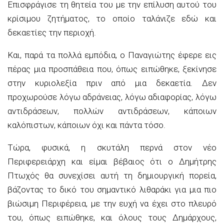
Επισφράγισε τη θητεία του με την επίλυση αυτού του
κρίσιμου ζητήματος, το οποίο ταλάνιζε εδώ και
δεκαετίες την περιοχή.
Και, παρά τα πολλά εμπόδια, ο Παναγιώτης έφερε εις
πέρας μια προσπάθεια που, όπως ειπώθηκε, ξεκίνησε
στην κυριολεξία πριν από μια δεκαετία. Δεν
προχωρούσε λόγω αδράνειας, λόγω αδιαφορίας, λόγω
αντιδράσεων, πολλών αντιδράσεων, κάποιων
καλόπιστων, κάποιων όχι και πάντα τόσο.
Τώρα, φυσικά, η σκυτάλη περνά στον νέο
Περιφερειάρχη και είμαι βέβαιος ότι ο Δημήτρης
Πτωχός θα συνεχίσει αυτή τη δημιουργική πορεία,
βάζοντας το δικό του σημαντικό λιθαράκι για μια πιο
βιώσιμη Περιφέρεια, με την ευχή να έχει στο πλευρό
του, όπως ειπώθηκε, και όλους τους Δημάρχους,