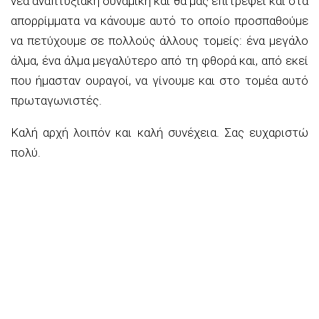
νέα αναπτυξιακή δυναμική και θα μας επιτρέψει και στα
απορρίμματα να κάνουμε αυτό το οποίο προσπαθούμε
να πετύχουμε σε πολλούς άλλους τομείς: ένα μεγάλο
άλμα, ένα άλμα μεγαλύτερο από τη φθορά και, από εκεί
που ήμασταν ουραγοί, να γίνουμε και στο τομέα αυτό
πρωταγωνιστές.
Καλή αρχή λοιπόν και καλή συνέχεια. Σας ευχαριστώ
πολύ.