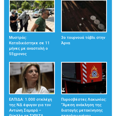
Μυστράς:
3ο τουρνουά τάβλι στην
Καταδικάστηκε σε 11
Άρνα
μήνες με αναστολή ο
55χρονος
ΕΛΠΙΔΑ: 1.000 στελέχη
Πυροσβέστες Λακωνίας:
της ΝΔ έφυγαν για τον
“Άμεση ανάκληση της
Αντώνη Σαμαρά –
διαταγής μετακίνησης
Θύελλα σε ΣΥΡΙΖΑ…
πεπαλαιωμένου…