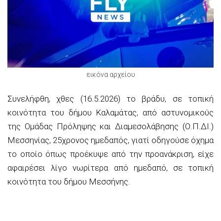
εικόνα αρχείου
Συνελήφθη, χθες (16.5.2026) το βράδυ, σε τοπική
κοινότητα του δήμου Καλαμάτας, από αστυνομικούς
της Ομάδας Πρόληψης και Διαμεσολάβησης (Ο.Π.ΔΙ.)
Μεσσηνίας, 25χρονος ημεδαπός, γιατί οδηγούσε όχημα
το οποίο όπως προέκυψε από την προανάκριση, είχε
αφαιρέσει λίγο νωρίτερα από ημεδαπό, σε τοπική
κοινότητα του δήμου Μεσσήνης.