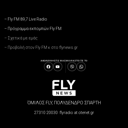
– Fly FM 89,7 Live Radio
– Πρόγραμμα εκπομπών Fly FM
– Σχετικά με εμάς
– Προβολή στον Fly FM κ στο flynews.gr
ΑΚΟΛΟΥΘΗΣΤΕ ΜΑΣ
ΜΟΙΡΑΣΤΕΙΤΕ ΤΟ
ΌΜΙΛΟΣ FLY, ΠΟΛΥΔΕΝΔΡΟ ΣΠΑΡΤΗ
27310 20030 flyradio at otenet.gr