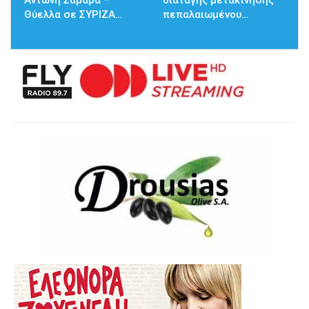
Αντώνη Σαμαρά –
διαταγής μετακίνησης
Θύελλα σε ΣΥΡΙΖΑ…
πεπαλαιωμένου…