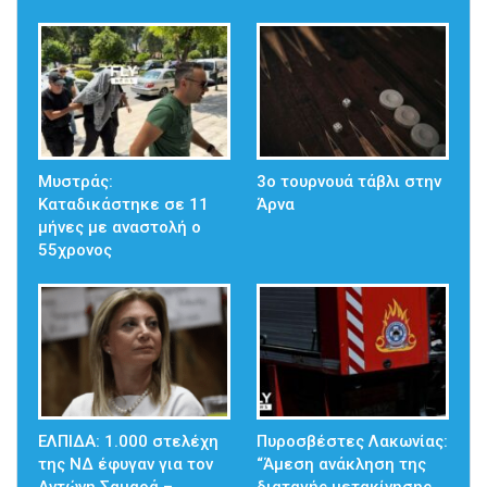
Μυστράς:
3ο τουρνουά τάβλι στην
Καταδικάστηκε σε 11
Άρνα
μήνες με αναστολή ο
55χρονος
ΕΛΠΙΔΑ: 1.000 στελέχη
Πυροσβέστες Λακωνίας:
της ΝΔ έφυγαν για τον
“Άμεση ανάκληση της