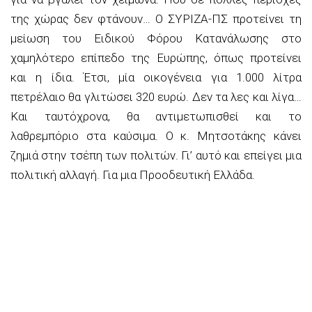
της χώρας δεν φτάνουν… Ο ΣΥΡΙΖΑ-ΠΣ προτείνει τη
μείωση του Ειδικού Φόρου Κατανάλωσης στο
χαμηλότερο επίπεδο της Ευρώπης, όπως προτείνει
και η ίδια. Έτσι, μία οικογένεια για 1.000 λίτρα
πετρέλαιο θα γλιτώσει 320 ευρώ. Δεν τα λες και λίγα…
Και ταυτόχρονα, θα αντιμετωπισθεί και το
λαθρεμπόριο στα καύσιμα. Ο κ. Μητσοτάκης κάνει
ζημιά στην τσέπη των πολιτών. Γι’ αυτό και επείγει μια
πολιτική αλλαγή. Για μια Προοδευτική Ελλάδα.