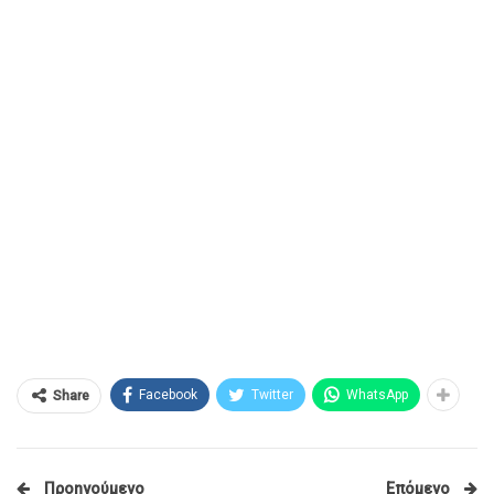
Facebook
Twitter
WhatsApp
Share
Προηγούμενο
Επόμενο