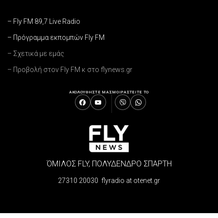
– Fly FM 89,7 Live Radio
– Πρόγραμμα εκπομπών Fly FM
– Σχετικά με εμάς
– Προβολή στον Fly FM κ στο flynews.gr
ΑΚΟΛΟΥΘΗΣΤΕ ΜΑΣ
ΜΟΙΡΑΣΤΕΙΤΕ ΤΟ
ΌΜΙΛΟΣ FLY, ΠΟΛΥΔΕΝΔΡΟ ΣΠΑΡΤΗ
27310 20030 flyradio at otenet.gr