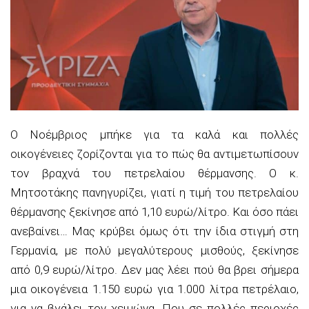
Ο Νοέμβριος μπήκε για τα καλά και πολλές
οικογένειες ζορίζονται για το πώς θα αντιμετωπίσουν
τον βραχνά του πετρελαίου θέρμανσης.
Ο κ.
Μητσοτάκης πανηγυρίζει, γιατί η τιμή του πετρελαίου
θέρμανσης ξεκίνησε από 1,10 ευρώ/λίτρο. Και όσο πάει
ανεβαίνει… Μας κρύβει όμως ότι την ίδια στιγμή στη
Γερμανία, με πολύ μεγαλύτερους μισθούς, ξεκίνησε
από 0,9 ευρώ/λίτρο. Δεν μας λέει πού θα βρει σήμερα
μια οικογένεια 1.150 ευρώ για 1.000 λίτρα πετρέλαιο,
για να βγάλει τον χειμώνα. Που σε πολλές περιοχές