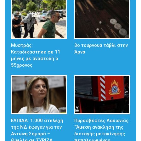
Μυστράς:
3ο τουρνουά τάβλι στην
Καταδικάστηκε σε 11
Άρνα
μήνες με αναστολή ο
55χρονος
ΕΛΠΙΔΑ: 1.000 στελέχη
Πυροσβέστες Λακωνίας:
της ΝΔ έφυγαν για τον
“Άμεση ανάκληση της
Αντώνη Σαμαρά –
διαταγής μετακίνησης
Θύελλα σε ΣΥΡΙΖΑ…
πεπαλαιωμένου…