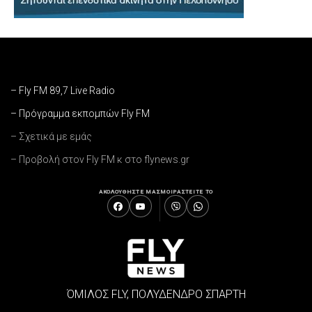
– Fly FM 89,7 Live Radio
– Πρόγραμμα εκπομπών Fly FM
– Σχετικά με εμάς
– Προβολή στον Fly FM κ στο flynews.gr
ΑΚΟΛΟΥΘΗΣΤΕ ΜΑΣ
ΜΟΙΡΑΣΤΕΙΤΕ ΤΟ
ΌΜΙΛΟΣ FLY, ΠΟΛΥΔΕΝΔΡΟ ΣΠΑΡΤΗ