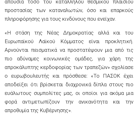
απουσία τόσο του κατάλληλου θεσμικού πλαισίου
προστασίας των καταναλωτών, όσο και επαρκούς
πληροφόρησης για τους κινδύνους που ενείχαν.
«Η στάση της Νέας Δημοκρατίας αλλά και του
Ευρωπαϊκού Λαϊκού Κόμματος είναι προκλητική.
Αρνούνται πεισματικά να προστατέψουν μια από τις
πιο αδύναμες κοινωνικές ομάδες, για χάρη της
απροκάλυπτης κερδοφορίας των τραπεζών» σχολίασε
ο ευρωβουλευτής και πρόσθεσε: «Το ΠΑΣΟΚ έχει
αποδείξει ότι βρίσκεται διαχρονικά δίπλα στους πιο
ευάλωτους συμπολίτες μας, οι οποίοι για ακόμα μια
φορά αντιμετωπίζουν την ανικανότητα και την
απροθυμία της Κυβέρνησης».