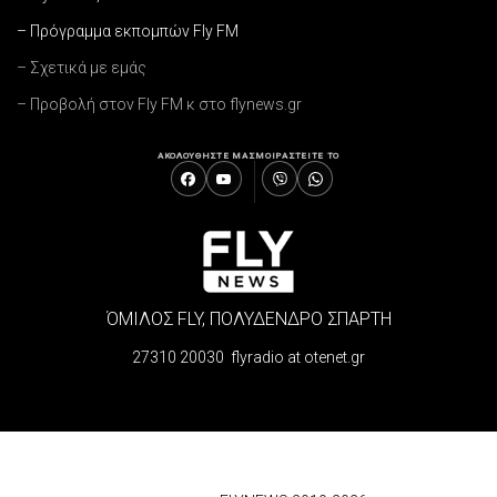
– Πρόγραμμα εκπομπών Fly FM
– Σχετικά με εμάς
– Προβολή στον Fly FM κ στο flynews.gr
ΑΚΟΛΟΥΘΗΣΤΕ ΜΑΣ
ΜΟΙΡΑΣΤΕΙΤΕ ΤΟ
ΌΜΙΛΟΣ FLY, ΠΟΛΥΔΕΝΔΡΟ ΣΠΑΡΤΗ
27310 20030 flyradio at otenet.gr