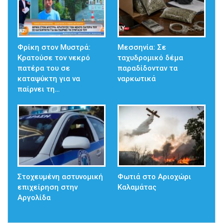
Φρίκη στον Μυστρά:
Μεσσηνία: Σε
Κρατούσε τον νεκρό
ταχυδρομικό δέμα
πατέρα του σε
παραδίδονταν τα
καταψύκτη για να
ναρκωτικά
παίρνει τη…
Στοχευμένη αστυνομική
Φωτιά στο Αριοχώρι
επιχείρηση στην
Καλαμάτας
Αργολίδα