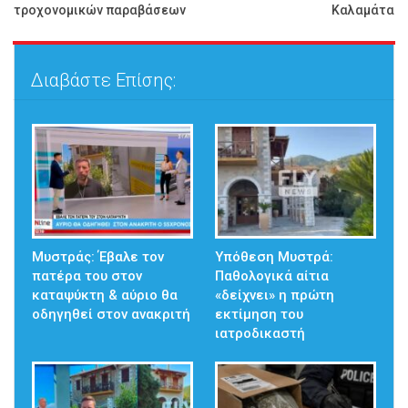
τροχονομικών παραβάσεων
Καλαμάτα
Διαβάστε Επίσης:
Μυστράς: Έβαλε τον
Υπόθεση Μυστρά:
πατέρα του στον
Παθολογικά αίτια
καταψύκτη & αύριο θα
«δείχνει» η πρώτη
οδηγηθεί στον ανακριτή
εκτίμηση του
ιατροδικαστή