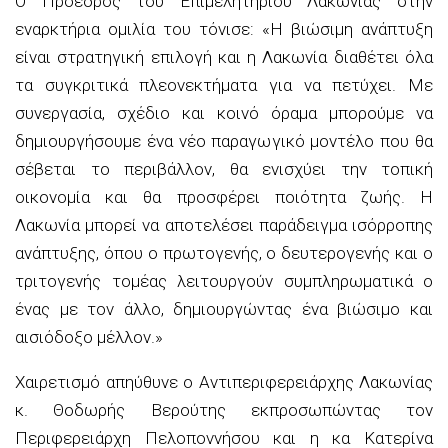
Ο Πρόεδρος του Επιμελητηρίου Λακωνίας στην
εναρκτήρια ομιλία του τόνισε: «Η βιώσιμη ανάπτυξη
είναι στρατηγική επιλογή και η Λακωνία διαθέτει όλα
τα συγκριτικά πλεονεκτήματα για να πετύχει. Με
συνεργασία, σχέδιο και κοινό όραμα μπορούμε να
δημιουργήσουμε ένα νέο παραγωγικό μοντέλο που θα
σέβεται το περιβάλλον, θα ενισχύει την τοπική
οικονομία και θα προσφέρει ποιότητα ζωής. Η
Λακωνία μπορεί να αποτελέσει παράδειγμα ισόρροπης
ανάπτυξης, όπου ο πρωτογενής, ο δευτερογενής και ο
τριτογενής τομέας λειτουργούν συμπληρωματικά ο
ένας με τον άλλο, δημιουργώντας ένα βιώσιμο και
αισιόδοξο μέλλον.»
Χαιρετισμό απηύθυνε ο Αντιπεριφερειάρχης Λακωνίας
κ. Θοδωρής Βερούτης εκπροσωπώντας τον
Περιφερειάρχη Πελοποννήσου και η κα Κατερίνα