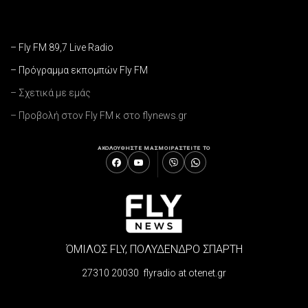
– Fly FM 89,7 Live Radio
– Πρόγραμμα εκπομπών Fly FM
– Σχετικά με εμάς
– Προβολή στον Fly FM κ στο flynews.gr
ΑΚΟΛΟΥΘΗΣΤΕ ΜΑΣ
ΜΟΙΡΑΣΤΕΙΤΕ ΤΟ
ΌΜΙΛΟΣ FLY, ΠΟΛΥΔΕΝΔΡΟ ΣΠΑΡΤΗ
27310 20030 flyradio at otenet.gr