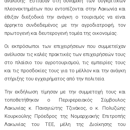
ανάλυσης. Εστίασαν στη δυναμική των συγκριτικών
πλεονεκτημάτων που εντοπίζονται στην Λακωνία και
έθιξαν διεξοδικά την ανάγκη ο τουρισμός να είναι
άρρηκτα συνδεδεμένος με την αγροδιατροφή, τον
πρωτογενή και δευτερογενή τομέα της οικονομίας.
Οι εκπρόσωποι των επιχειρήσεων που συμμετείχαν
ανέλυσαν τις καλές πρακτικές των επιχειρήσεών τους
στο πλαίσιο του αγροτουρισμού, τις εμπειρίες τους
και τις προσδοκίες τους για το μέλλον και την ανάγκη
στήριξης του εγχειρήματος από την πολιτεία.
Την εκδήλωση τίμησαν με την συμμετοχή τους και
τοποθετήθηκαν ο Περιφερειακός Σύμβουλος
Λακωνίας κ. Παναγιώτης Τζινάκος, ο κ. Πολυζώης
Κουρκούλης Πρόεδρος της Νομαρχιακής Επιτροπής
Λακωνίας του ΤΕΕ, μέλη της Διοίκησης του