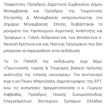
Τσαφατίνου, Πρόεδρος Δημοτικού Συμβουλίου Δήμου
Μονεμβασιάς και Πρόεδρος της Τουριστικής
Επιτροπής Δ. Μονεμβασιάς εκπροσωπώντας τον
Δήμαρχο Μονεμβασιάς. Επίσης, διαβάστηκαν τα
μηνύματα του Υφυπουργού Αγροτικής Ανάπτυξης και
Τροφίμων κ. Γιάννη Ανδριανού και των βουλευτών κ.
Νεοκλή Κρητικού και κας Νάντιας Γρηγοράκου που δεν
μπόρεσαν να παρευρεθούν στην εκδήλωση.
Το 1ο ΠΑΝΕΛ της εκδήλωσης είχε θέμα:
«Πρωτογενής τομέας & Τουρισμός βασικοί πυλώνες
ανάπτυξης της τοπικής οικονομίας». Τον συντονισμό
είχε η κα Πέγκυ Μπρούσαλη, Δημοσιογράφος της ΕΡΤ,
ενώ τις εισηγήσεις πραγματοποίησαν ο κ. Γιώργος
Καββαθάς, Πρόεδρος Γενικής Συνομοσπονδίας
Επαγγελματιών Βιοτεχνών Εμπόρων Ελλάδας