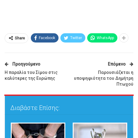
Facebook
Twitter
WhatsApp
Share
Προηγούμενο
Επόμενο
H παραλία του Σίμου στις
Παρουσιάζεται η
καλύτερες της Ευρώπης
υποψηφιότητα του Δημήτρη
Πτωχού
Διαβάστε Επίσης: