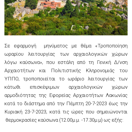
Σε εφαρμογή μηνύματος με θέμα «Τροποποίηση
ωραρίου λειτουργίας των αρχαιολογικών χώρων
λόγω καύσωνα», που εστάλη από τη Γενική Δ/νση
Αρχαιοτήτων και Πολιτιστικής Κληρονομιάς του
ΥΠΠΟ, τροποποιείται το ωράριο λειτουργίας των
κάτωθι επισκέψιμων αρχαιολογικών χώρων
αρμοδιότητας της Εφορείας Αρχαιοτήτων Λακωνίας
κατά το διάστημα από την Πέμπτη 20-7-2023 έως την
Κυριακή 23-7-2023, κατά τις ώρες που σημειώνονται
θερμοκρασίες καύσωνα (12.00μ.μ. -17.30μ.μ) ως εξής: