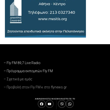
– Fly FM 89,7 Live Radio
– Πρόγραμμα εκπομπών Fly FM
– Σχετικά με εμάς
– Προβολή στον Fly FM κ στο flynews.gr
ΑΚΟΛΟΥΘΗΣΤΕ ΜΑΣ
ΜΟΙΡΑΣΤΕΙΤΕ ΤΟ