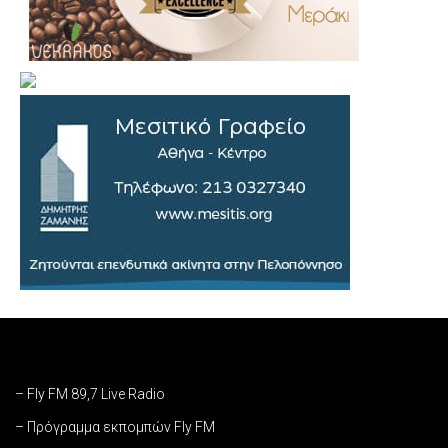
– Fly FM 89,7 Live Radio
– Πρόγραμμα εκπομπών Fly FM