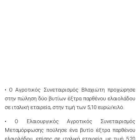
• Ο
Αγροτικός Συνεταιρισμός Βλαχιώτη
προχώρησε
στην πώληση δύο βυτίων έξτρα παρθένου ελαιολάδου
σε ιταλική εταιρεία, στην τιμή των
5,10 ευρώ/κιλό
.
• Ο
Ελαιουργικός Αγροτικός Συνεταιρισμός
Μεταμόρφωσης
πούλησε ένα βυτίο έξτρα παρθένου
ελαιολάδου, επίσης σε ιταλική εταιρεία, με τιμή
5,20