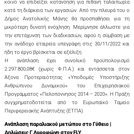
κοινό να επιδείξει κατανόηση για πιθανή ταλαιπωρία
κατά τη διάρκεια των εργασιών. Από την πλευρά του ο
Δήμος Ανατολικής Μάνης θα προσπαθήσει για τη
μικρότερη δυνατή ενόχληση. Μερίμνησε άλλωστε για
την επιτάχυνση των διαδικασιών, αφού η σύμβαση με
την ανάδοχο εταιρεία υπεγράφη στις 30/11/2022 και
ήδη το έργο βρίσκεται σε εξέλιξη.
Η ανάπλαση έχει συνολικό προϋπολογισμό
2.297.800,08€ (χωρίς Φ.Π.Α.) και εντάσσεται στον
Άξονα Προτεραιότητας «Υποδομές Υποστήριξης
Ανθρώπινου Δυναμικού» του Επιχειρησιακού
Προγράμματος «Πελοπόννησος 2014 – 2020». Η Πράξη
συγχρηματοδοτείται από το Ευρωπαϊκό Ταμείο
Περιφερειακής Ανάπτυξης (ΕΤΠΑ).
Ανάπλαση παραλιακού μετώπου στο Γύθειο |
Δηλώσεις Γ.Λυροφώνη στον FLY