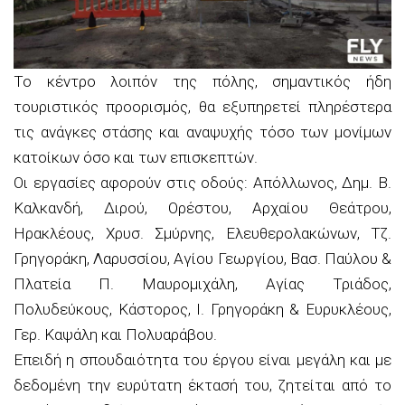
Το κέντρο λοιπόν της πόλης, σημαντικός ήδη
τουριστικός προορισμός, θα εξυπηρετεί πληρέστερα
τις ανάγκες στάσης και αναψυχής τόσο των μονίμων
κατοίκων όσο και των επισκεπτών.
Οι εργασίες αφορούν στις οδούς: Απόλλωνος, Δημ. Β.
Καλκανδή, Διρού, Ορέστου, Αρχαίου Θεάτρου,
Ηρακλέους, Χρυσ. Σμύρνης, Ελευθερολακώνων, Τζ.
Γρηγοράκη, Λαρυσσίου, Αγίου Γεωργίου, Βασ. Παύλου &
Πλατεία Π. Μαυρομιχάλη, Αγίας Τριάδος,
Πολυδεύκους, Κάστορος, Ι. Γρηγοράκη & Ευρυκλέους,
Γερ. Καψάλη και Πολυαράβου.
Επειδή η σπουδαιότητα του έργου είναι μεγάλη και με
δεδομένη την ευρύτατη έκτασή του, ζητείται από το