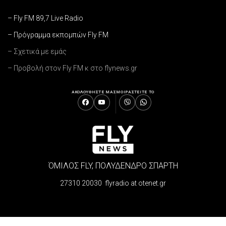
– Fly FM 89,7 Live Radio
– Πρόγραμμα εκπομπών Fly FM
– Σχετικά με εμάς
– Προβολή στον Fly FM κ στο flynews.gr
ΑΚΟΛΟΥΘΗΣΤΕ ΜΑΣ
ΜΟΙΡΑΣΤΕΙΤΕ ΤΟ
ΌΜΙΛΟΣ FLY, ΠΟΛΥΔΕΝΔΡΟ ΣΠΑΡΤΗ
27310 20030 flyradio at otenet.gr