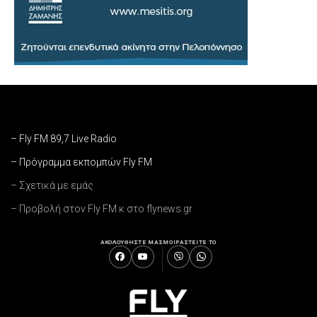
– Fly FM 89,7 Live Radio
– Πρόγραμμα εκπομπών Fly FM
– Σχετικά με εμάς
– Προβολή στον Fly FM κ στο flynews.gr
ΑΚΟΛΟΥΘΗΣΤΕ ΜΑΣ
ΜΟΙΡΑΣΤΕΙΤΕ ΤΟ