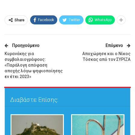
Facebook
Twitter
WhatsApp
Share
Προηγούμενο
Επόμενο
Κυρανάκης για
Αποχώρησε και ο Νίκος
συμβολαιογράφους:
Τόσκας από τον ΣΥΡΙΖΑ
«Παράλογη απόφαση
αποχής λόγω ψηφιοποίησης
εν έτει 2023»
Διαβάστε Επίσης: