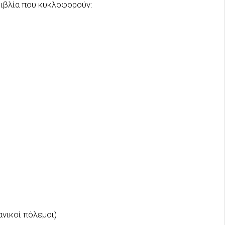
βιβλία που κυκλοφορούν:
ανικοί πόλεμοι)