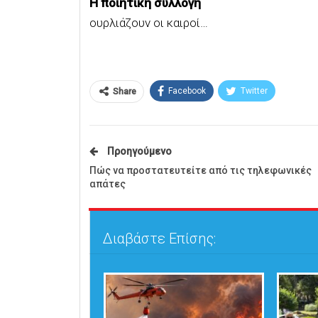
Η ποιητική συλλογή
ουρλιάζουν οι καιροί…
Facebook
Twitter
Share
Προηγούμενο
Πώς να προστατευτείτε από τις τηλεφωνικές
απάτες
Διαβάστε Επίσης: