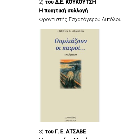
2)
του Δ.Ε. ΚΟΥΚΟΥΤΣΗ
Η ποιητική συλλογή
Φροντιστής Εσχατόγερου Αιπόλου
3)
του Γ. Ε. ΑΤΣΑΒΕ