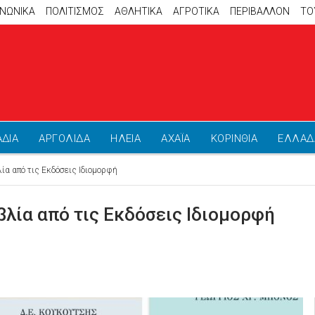
ΙΝΩΝΙΚΑ
ΠΟΛΙΤΙΣΜΟΣ
ΑΘΛΗΤΙΚΆ
ΑΓΡΟΤΙΚΑ
ΠΕΡΙΒΑΛΛΟΝ
ΤΟ
ΑΔΙΑ
ΑΡΓΟΛΙΔΑ
ΗΛΕΙΑ
ΑΧΑΪΑ
ΚΟΡΙΝΘΙΑ
ΕΛΛΑΔ
ία από τις Εκδόσεις Ιδιομορφή
βλία από τις Εκδόσεις Ιδιομορφή