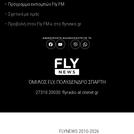
– Πρόγραμμα εκπομπών Fly FM
– Σχετικά με εμάς
– Προβολή στον Fly FM κ στο flynews.gr
ΑΚΟΛΟΥΘΗΣΤΕ ΜΑΣ
ΜΟΙΡΑΣΤΕΙΤΕ ΤΟ
ΌΜΙΛΟΣ FLY, ΠΟΛΥΔΕΝΔΡΟ ΣΠΑΡΤΗ
27310 20030 flyradio at otenet.gr
© 2026
FLYNEWS 2010-2026