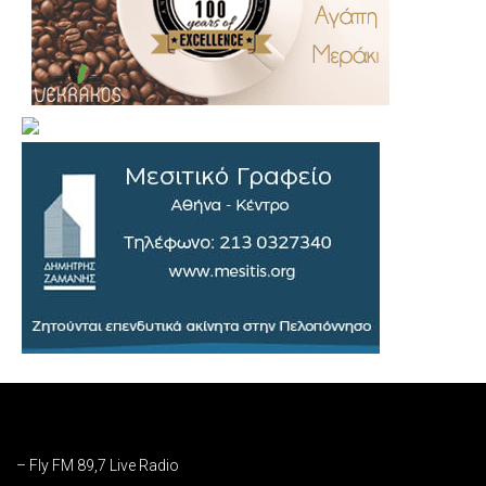
– Fly FM 89,7 Live Radio