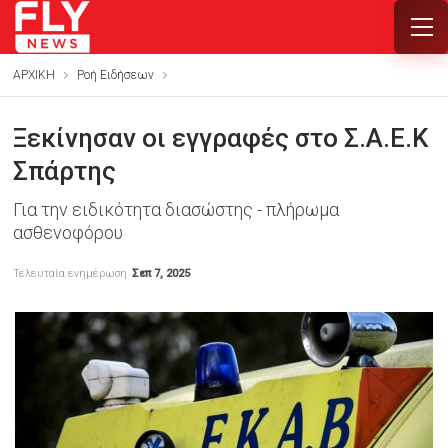
ΑΡΧΙΚΗ
Ροή Ειδήσεων
Ξεκίνησαν οι εγγραφές στο Σ.Α.Ε.Κ
Σπάρτης
Για την ειδικότητα διασώστης - πλήρωμα
ασθενοφόρου
Τελευταία ενημέρωση
Σεπ 7, 2025