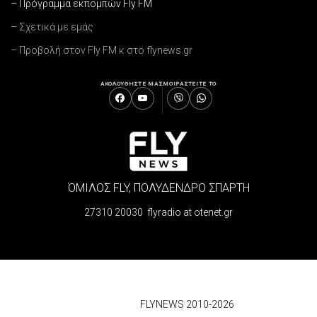
– Πρόγραμμα εκπομπών Fly FM
– Σχετικά με εμάς
– Προβολή στον Fly FM κ στο flynews.gr
ΑΚΟΛΟΥΘΗΣΤΕ ΜΑΣ
ΜΟΙΡΑΣΤΕΙΤΕ ΤΟ
ΌΜΙΛΟΣ FLY, ΠΟΛΥΔΕΝΔΡΟ ΣΠΑΡΤΗ
27310 20030 flyradio at otenet.gr
© 2026
FLYNEWS 2010-2026