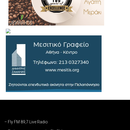
– Fly FM 89,7 Live Radio