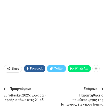
Facebook
Twitter
WhatsApp
Share
Προηγούμενο
Επόμενο
EuroBasket 2025: Ελλάδα –
Παραιτήθηκε ο
Ισραήλ απόψε στις 21:45
πρωθυπουργός της
Ιαπωνίας, Σιγκέρου Ισίμπα