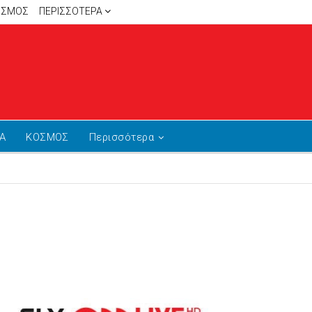
ΙΣΜΟΣ
ΠΕΡΙΣΣΌΤΕΡΑ
Α
ΚΟΣΜΟΣ
Περισσότερα