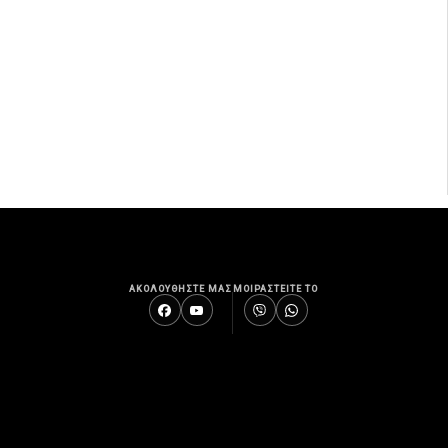
ΑΚΟΛΟΥΘΗΣΤΕ ΜΑΣ
ΜΟΙΡΑΣΤΕΙΤΕ ΤΟ