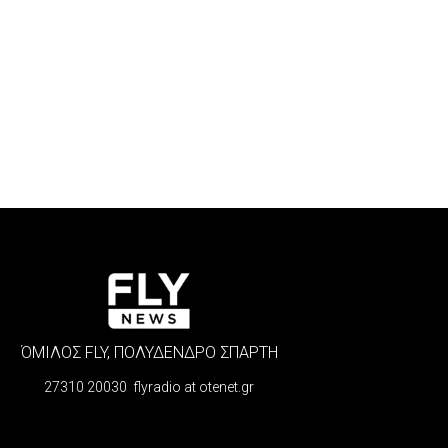
ΌΜΙΛΟΣ FLY, ΠΟΛΥΔΕΝΔΡΟ ΣΠΑΡΤΗ
27310 20030 flyradio at otenet.gr