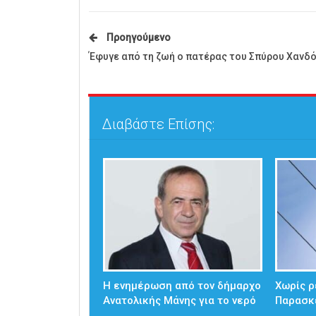
Προηγούμενο
Έφυγε από τη ζωή ο πατέρας του Σπύρου Χανδό
Διαβάστε Επίσης:
Η ενημέρωση από τον δήμαρχο
Χωρίς ρ
Ανατολικής Μάνης για το νερό
Παρασκ