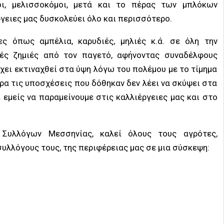
οι, μελισσοκόμοι, μετά και το πέρας των μπλόκων
γειες μας δυσκολεύει όλο και περισσότερο.
ες όπως αμπέλια, καρυδιές, μηλιές κ.ά. σε όλη την
κές ζημιές από τον παγετό, αφήνοντας συναδέλφους
χει εκτιναχθεί στα ύψη λόγω του πολέμου με το τίμημα
ρα τις υποσχέσεις που δόθηκαν δεν λέει να σκύψει στα
 εμείς να παραμείνουμε στις καλλιέργειες μας και στο
Συλλόγων Μεσσηνίας, καλεί όλους τους αγρότες,
υλλόγους τους, της περιφέρειας μας σε μια σύσκεψη: