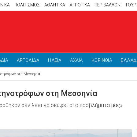
ΝΙΚΑ
ΠΟΛΙΤΙΣΜΟΣ
ΑΘΛΗΤΙΚΆ
ΑΓΡΟΤΙΚΑ
ΠΕΡΙΒΑΛΛΟΝ
ΤΟΥΡ
ΑΔΙΑ
ΑΡΓΟΛΙΔΑ
ΗΛΕΙΑ
ΑΧΑΪΑ
ΚΟΡΙΝΘΙΑ
ΕΛΛΑΔ
νοτρόφων στη Μεσσηνία
τηνοτρόφων στη Μεσσηνία
δόθηκαν δεν λέει να σκύψει στα προβλήματα μας»