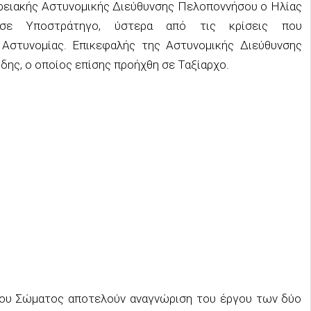
ερειακής Αστυνομικής Διεύθυνσης Πελοποννήσου ο Ηλίας
σε Υποστράτηγο, ύστερα από τις κρίσεις που
Αστυνομίας. Επικεφαλής της Αστυνομικής Διεύθυνσης
δης, ο οποίος επίσης προήχθη σε Ταξίαρχο.
του Σώματος αποτελούν αναγνώριση του έργου των δύο