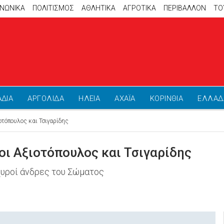
ΙΝΩΝΙΚΑ
ΠΟΛΙΤΙΣΜΟΣ
ΑΘΛΗΤΙΚΆ
ΑΓΡΟΤΙΚΑ
ΠΕΡΙΒΑΛΛΟΝ
ΤΟ
ΑΔΙΑ
ΑΡΓΟΛΙΔΑ
ΗΛΕΙΑ
ΑΧΑΪΑ
ΚΟΡΙΝΘΙΑ
ΕΛΛΑΔ
οτόπουλος και Τσιγαρίδης
οι Αξιοτόπουλος και Τσιγαρίδης
χυροί άνδρες του Σώματος