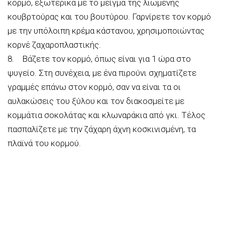
κορμό, εξωτερικά με το μείγμα της λιωμένης
κουβρτούρας και του βουτύρου. Γαρνίρετε τον κορμό
με την υπόλοιπη κρέμα κάστανου, χρησιμοποιώντας
κορνέ ζαχαροπλαστικής.
8. Βάζετε τον κορμό, όπως είναι για 1 ώρα στο
ψυγείο. Στη συνέχεια, με ένα πιρούνι σχηματίζετε
γραμμές επάνω στον κορμό, σαν να είναι τα οι
αυλακώσεις του ξύλου και τον διακοσμείτε με
κομμάτια σοκολάτας και κλωναράκια από γκι. Τέλος
πασπαλίζετε με την ζάχαρη άχνη κοσκινισμένη, τα
πλαϊνά του κορμού.