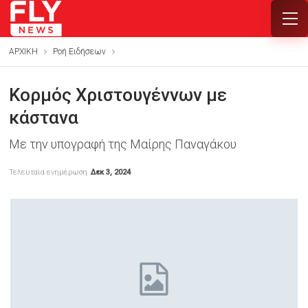
ΑΡΧΙΚΗ
Ροή Ειδήσεων
Κορμός Χριστουγέννων με
κάστανα
Με την υπογραφή της Μαίρης Παναγάκου
Τελευταία ενημέρωση
Δεκ 3, 2024