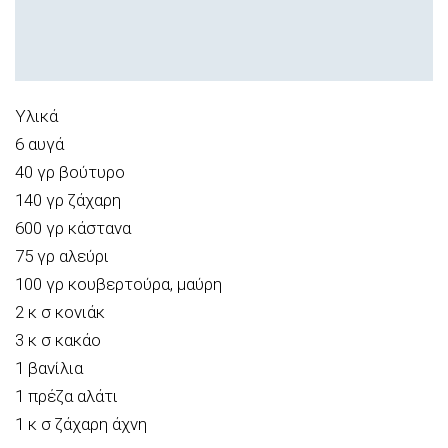
Υλικά
6 αυγά
40 γρ βούτυρο
140 γρ ζάχαρη
600 γρ κάστανα
75 γρ αλεύρι
100 γρ κουβερτούρα, μαύρη
2 κ σ κονιάκ
3 κ σ κακάο
1 βανίλια
1 πρέζα αλάτι
1 κ σ ζάχαρη άχνη