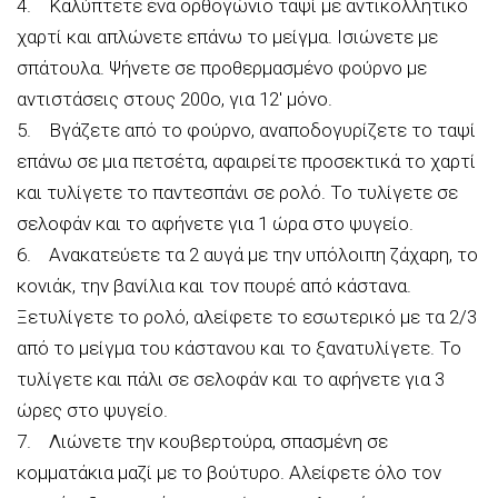
4. Καλύπτετε ένα ορθογώνιο ταψί με αντικολλητικό
χαρτί και απλώνετε επάνω το μείγμα. Ισιώνετε με
σπάτουλα. Ψήνετε σε προθερμασμένο φούρνο με
αντιστάσεις στους 200ο, για 12′ μόνο.
5. Βγάζετε από το φούρνο, αναποδογυρίζετε το ταψί
επάνω σε μια πετσέτα, αφαιρείτε προσεκτικά το χαρτί
και τυλίγετε το παντεσπάνι σε ρολό. Το τυλίγετε σε
σελοφάν και το αφήνετε για 1 ώρα στο ψυγείο.
6. Ανακατεύετε τα 2 αυγά με την υπόλοιπη ζάχαρη, το
κονιάκ, την βανίλια και τον πουρέ από κάστανα.
Ξετυλίγετε το ρολό, αλείφετε το εσωτερικό με τα 2/3
από το μείγμα του κάστανου και το ξανατυλίγετε. Το
τυλίγετε και πάλι σε σελοφάν και το αφήνετε για 3
ώρες στο ψυγείο.
7. Λιώνετε την κουβερτούρα, σπασμένη σε
κομματάκια μαζί με το βούτυρο. Αλείφετε όλο τον