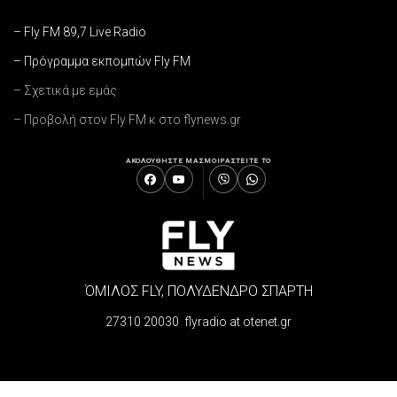
– Fly FM 89,7 Live Radio
– Πρόγραμμα εκπομπών Fly FM
– Σχετικά με εμάς
– Προβολή στον Fly FM κ στο flynews.gr
ΑΚΟΛΟΥΘΗΣΤΕ ΜΑΣ
ΜΟΙΡΑΣΤΕΙΤΕ ΤΟ
ΌΜΙΛΟΣ FLY, ΠΟΛΥΔΕΝΔΡΟ ΣΠΑΡΤΗ
27310 20030 flyradio at otenet.gr