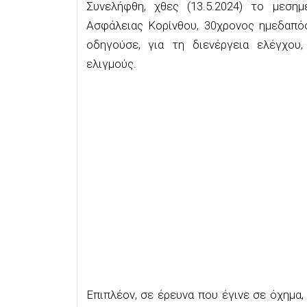
Συνελήφθη, χθες (13.5.2024) το μεση
Ασφάλειας Κορίνθου, 30χρονος ημεδαπός
οδηγούσε, για τη διενέργεια ελέγχου
ελιγμούς.
Επιπλέον, σε έρευνα που έγινε σε όχημα,