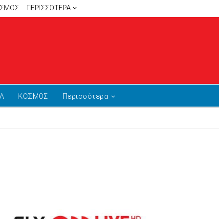
ΙΣΜΟΣ
ΠΕΡΙΣΣΌΤΕΡΑ
Α
ΚΟΣΜΟΣ
Περισσότερα