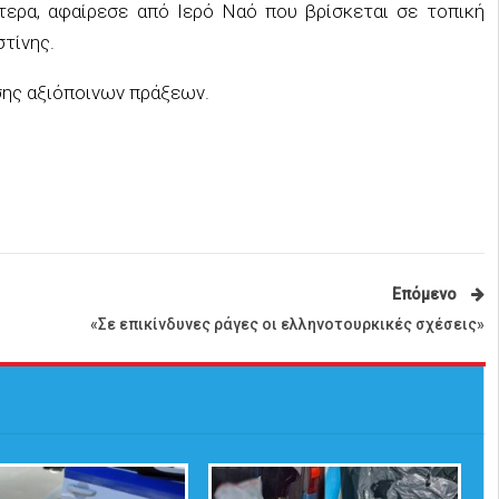
τερα, αφαίρεσε από Ιερό Ναό που βρίσκεται σε τοπική
τίνης.
σης αξιόποινων πράξεων.
Επόμενο
«Σε επικίνδυνες ράγες οι ελληνοτουρκικές σχέσεις»