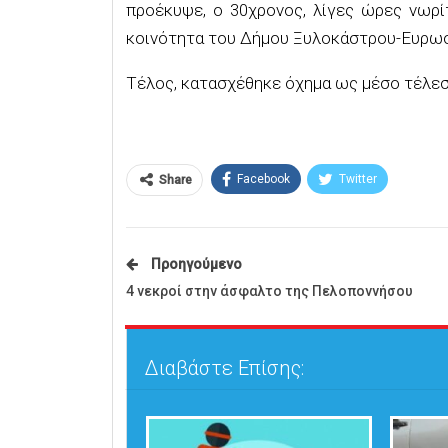
προέκυψε, ο 30χρονος, λίγες ώρες νωρί
κοινότητα του Δήμου Ξυλοκάστρου-Ευρωσ
Τέλος, κατασχέθηκε όχημα ως μέσο τέλε
Facebook
Twitter
Share
Προηγούμενο
4 νεκροί στην άσφαλτο της Πελοποννήσου
Διαβάστε Επίσης: