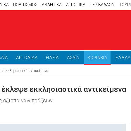
ΝΙΚΑ
ΠΟΛΙΤΙΣΜΟΣ
ΑΘΛΗΤΙΚΆ
ΑΓΡΟΤΙΚΑ
ΠΕΡΙΒΑΛΛΟΝ
ΤΟΥΡ
ΑΔΙΑ
ΑΡΓΟΛΙΔΑ
ΗΛΕΙΑ
ΑΧΑΪΑ
ΚΟΡΙΝΘΙΑ
ΕΛΛΑΔ
ψε εκκλησιαστικά αντικείμενα
ι έκλεψε εκκλησιαστικά αντικείμενα
ς αξιόποινων πράξεων.