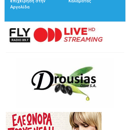
επιχείρηση στην
Καλαμάτας
Αργολίδα