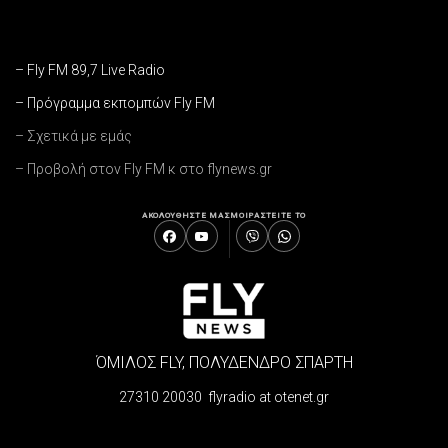
– Fly FM 89,7 Live Radio
– Πρόγραμμα εκπομπών Fly FM
– Σχετικά με εμάς
– Προβολή στον Fly FM κ στο flynews.gr
ΑΚΟΛΟΥΘΗΣΤΕ ΜΑΣ
ΜΟΙΡΑΣΤΕΙΤΕ ΤΟ
ΌΜΙΛΟΣ FLY, ΠΟΛΥΔΕΝΔΡΟ ΣΠΑΡΤΗ
27310 20030 flyradio at otenet.gr