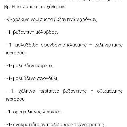
βρέθηκαν και κατασχέθηκαν:
· -3- χάλκινα νομίσματα βυζαντινών χρόνων,
· -1- βυζαντινή μόλυβδος,
· -1- μολυβδίδα σφενδόνης κλασικής – ελληνιστικής
περιόδου,
· -1- μολύβδινο κομβίο,
· -1- μολύβδινο σφονδύλι,
· -1- χάλκινο περίαπτο βυζαντινής ή οθωμανικής
περιόδου,
· -1- ορειχάλκινος λέων και
· -1- αγαλματίδιο ανατολίζουσας τεχνοτροπίας.