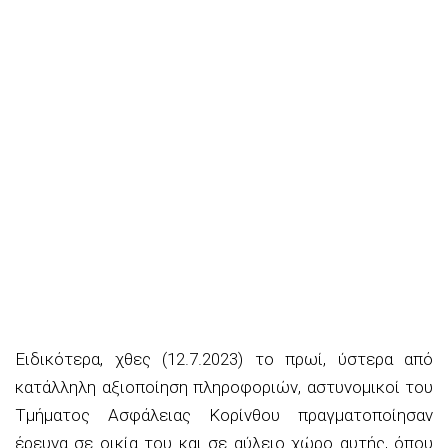
Ειδικότερα, χθες (12.7.2023) το πρωί, ύστερα από
κατάλληλη αξιοποίηση πληροφοριών, αστυνομικοί του
Τμήματος Ασφάλειας Κορίνθου πραγματοποίησαν
έρευνα σε οικία του και σε αύλειο χώρο αυτής, όπου