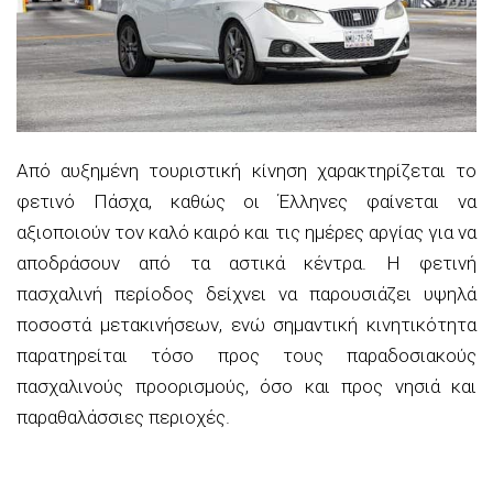
Από αυξημένη τουριστική κίνηση χαρακτηρίζεται το
φετινό Πάσχα, καθώς οι Έλληνες φαίνεται να
αξιοποιούν τον καλό καιρό και τις ημέρες αργίας για να
αποδράσουν από τα αστικά κέντρα. Η φετινή
πασχαλινή περίοδος δείχνει να παρουσιάζει υψηλά
ποσοστά μετακινήσεων, ενώ σημαντική κινητικότητα
παρατηρείται τόσο προς τους παραδοσιακούς
πασχαλινούς προορισμούς, όσο και προς νησιά και
παραθαλάσσιες περιοχές.