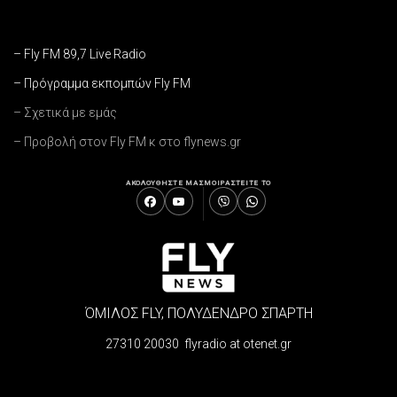
– Fly FM 89,7 Live Radio
– Πρόγραμμα εκπομπών Fly FM
– Σχετικά με εμάς
– Προβολή στον Fly FM κ στο flynews.gr
ΑΚΟΛΟΥΘΗΣΤΕ ΜΑΣ
ΜΟΙΡΑΣΤΕΙΤΕ ΤΟ
ΌΜΙΛΟΣ FLY, ΠΟΛΥΔΕΝΔΡΟ ΣΠΑΡΤΗ
27310 20030 flyradio at otenet.gr