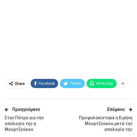
Facebook
Twitter
WhatsApp
Share
Προηγούμενο
Επόμενο
Στην Πάτρα για την
Προφυλακίστηκε η Ειρήνη
απολογία της η
Μουρτζούκου μετά την
Μουρτζούκου
απολογία της