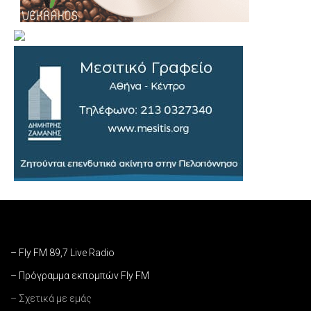
– Fly FM 89,7 Live Radio
– Πρόγραμμα εκπομπών Fly FM
– Σχετικά με εμάς