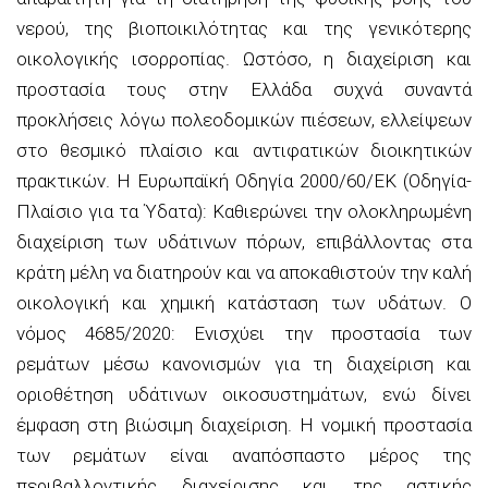
νερού, της βιοποικιλότητας και της γενικότερης
οικολογικής ισορροπίας. Ωστόσο, η διαχείριση και
προστασία τους στην Ελλάδα συχνά συναντά
προκλήσεις λόγω πολεοδομικών πιέσεων, ελλείψεων
στο θεσμικό πλαίσιο και αντιφατικών διοικητικών
πρακτικών. Η Ευρωπαϊκή Οδηγία 2000/60/ΕΚ (Οδηγία-
Πλαίσιο για τα Ύδατα): Καθιερώνει την ολοκληρωμένη
διαχείριση των υδάτινων πόρων, επιβάλλοντας στα
κράτη μέλη να διατηρούν και να αποκαθιστούν την καλή
οικολογική και χημική κατάσταση των υδάτων. Ο
νόμος 4685/2020: Ενισχύει την προστασία των
ρεμάτων μέσω κανονισμών για τη διαχείριση και
οριοθέτηση υδάτινων οικοσυστημάτων, ενώ δίνει
έμφαση στη βιώσιμη διαχείριση. Η νομική προστασία
των ρεμάτων είναι αναπόσπαστο μέρος της
περιβαλλοντικής διαχείρισης και της αστικής