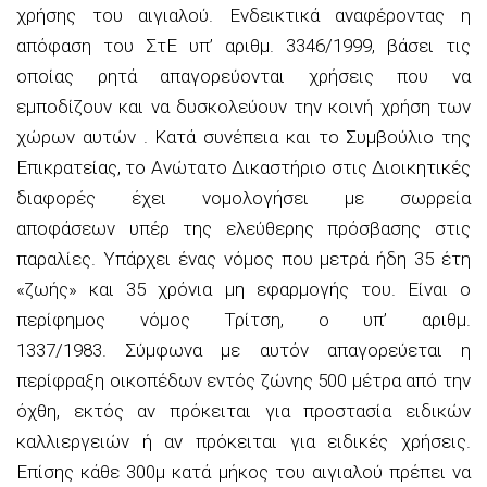
χρήσης του αιγιαλού. Ενδεικτικά αναφέροντας η
απόφαση του ΣτΕ υπ’ αριθμ. 3346/1999, βάσει τις
οποίας ρητά απαγορεύονται χρήσεις που να
εμποδίζουν και να δυσκολεύουν την κοινή χρήση των
χώρων αυτών . Κατά συνέπεια και το Συμβούλιο της
Επικρατείας, το Ανώτατο Δικαστήριο στις Διοικητικές
διαφορές έχει νομολογήσει με σωρρεία
αποφάσεων υπέρ της ελεύθερης πρόσβασης στις
παραλίες. Υπάρχει ένας νόμος που μετρά ήδη 35 έτη
«ζωής» και 35 χρόνια μη εφαρμογής του. Είναι ο
περίφημος νόμος Τρίτση, ο υπ’ αριθμ.
1337/1983. Σύμφωνα με αυτόν απαγορεύεται η
περίφραξη οικοπέδων εντός ζώνης 500 μέτρα από την
όχθη, εκτός αν πρόκειται για προστασία ειδικών
καλλιεργειών ή αν πρόκειται για ειδικές χρήσεις.
Επίσης κάθε 300μ κατά μήκος του αιγιαλού πρέπει να