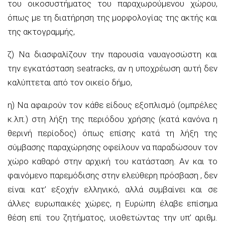
του οικοσυστήματος του παραχωρούμενου χώρου,
όπως με τη διατήρηση της μορφολογίας της ακτής και
της ακτογραμμής,
ζ) Να διασφαλίζουν την παρουσία ναυαγοσώστη και
την εγκατάσταση seatracks, αν η υποχρέωση αυτή δεν
καλύπτεται από τον οικείο δήμο,
η) Να αφαιρούν τον κάθε είδους εξοπλισμό (ομπρέλες
κ.λπ.) στη λήξη της περιόδου χρήσης (κατά κανόνα η
θερινή περίοδος) όπως επίσης κατά τη λήξη της
σύμβασης παραχώρησης οφείλουν να παραδώσουν τον
χώρο καθαρό στην αρχική του κατάσταση. Αν και το
φαινόμενο παρεμόδισης στην ελεύθερη πρόσβαση , δεν
είναι κατ’ εξοχήν ελληνικό, αλλά συμβαίνει και σε
άλλες ευρωπαικές χώρες, η Ευρώπη έλαβε επίσημα
θέση επί του ζητήματος, υιοθετώντας την υπ’ αριθμ.