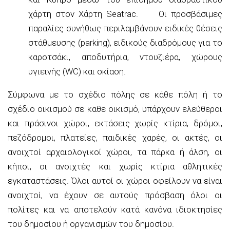
χάρτη στον Χάρτη Seatrac. Οι προσβάσιμες
παραλίες συνήθως περιλαμβάνουν ειδικές θέσεις
στάθμευσης (parking), ειδικούς διαδρόμους για το
καροτσάκι, αποδυτήρια, ντουζιέρα, χώρους
υγιεινής (WC) και σκίαση.
Σύμφωνα με το σχέδιο πόλης σε κάθε πόλη ή το
σχέδιο οικισμού σε καθε οικισμό, υπάρχουν ελεύθεροι
και πράσινοι χώροι, εκτάσεις χωρίς κτίρια, δρόμοι,
πεζόδρομοι, πλατείες, παιδικές χαρές, οι ακτές, οι
ανοιχτοί αρχαιολογικοί χώροι, τα πάρκα ή άλση, οι
κήποι, οι ανοιχτές και χωρίς κτίρια αθλητικές
εγκαταστάσεις. Όλοι αυτοί οι χώροι οφείλουν να είναι
ανοιχτοί, να έχουν σε αυτούς πρόσβαση όλοι οι
πολίτες και να αποτελούν κατά κανόνα ιδιοκτησίες
του δημοσίου ή οργανισμών του δημοσίου.