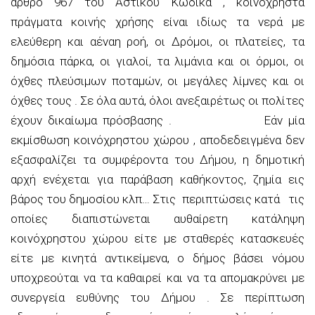
άρθρο 967 του Αστικού Κώδικα , κοινόχρηστα
πράγματα κοινής χρήσης είναι ιδίως τα νερά με
ελεύθερη και αέναη ροή, οι Δρόμοι, οι πλατείες, τα
δημόσια πάρκα, οι γιαλοί, τα λιμάνια και οι όρμοι, οι
όχθες πλεύσιμων ποταμών, οι μεγάλες λίμνες και οι
όχθες τους . Σε όλα αυτά, όλοι ανεξαιρέτως οι πολίτες
έχουν δικαίωμα πρόσβασης . Εάν μία
εκμίσθωση κοινόχρηστου χώρου , αποδεδειγμένα δεν
εξασφαλίζει τα συμφέροντα του Δήμου, η δημοτική
αρχή ενέχεται για παράβαση καθήκοντος, ζημία εις
βάρος του δημοσίου κλπ… Στις περιπτώσεις κατά τις
οποίες διαπιστώνεται αυθαίρετη κατάληψη
κοινόχρηστου χώρου είτε με σταθερές κατασκευές
είτε με κινητά αντικείμενα, ο δήμος βάσει νόμου
υποχρεούται να τα καθαιρεί και να τα απομακρύνει με
συνεργεία ευθύνης του Δήμου . Σε περίπτωση