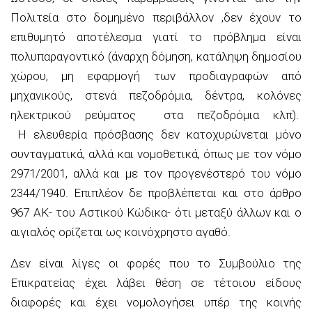
Πολιτεία στο δομημένο περιβάλλον ,δεν έχουν το
επιθυμητό αποτέλεσμα γιατί το πρόβλημα είναι
πολυπαραγοντικό (άναρχη δόμηση, κατάληψη δημοσίου
χώρου, μη εφαρμογή των προδιαγραφών από
μηχανικούς, στενά πεζοδρόμια, δέντρα, κολόνες
ηλεκτρικού ρεύματος στα πεζοδρόμια κλπ).
Η ελευθερία πρόσβασης δεν κατοχυρώνεται μόνο
συνταγματικά, αλλά και νομοθετικά, όπως με τον νόμο
2971/2001, αλλά και με τον προγενέστερό του νόμο
2344/1940. Επιπλέον δε προβλέπεται και στο άρθρο
967 ΑΚ- του Αστικού Κώδικα- ότι μεταξύ άλλων και ο
αιγιαλός ορίζεται ως κοινόχρηστο αγαθό.
Δεν είναι λίγες οι φορές που το Συμβούλιο της
Επικρατείας έχει λάβει θέση σε τέτοιου είδους
διαφορές και έχει νομολογήσει υπέρ της κοινής