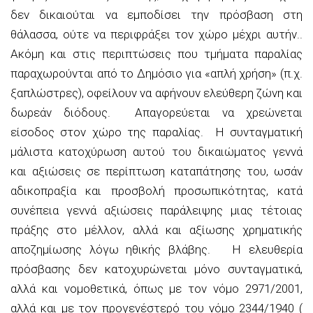
δεν δικαιούται να εμποδίσει την πρόσβαση στη
θάλασσα, ούτε να περιφράξει τον χώρο μέχρι αυτήν..
Ακόμη και στις περιπτώσεις που τμήματα παραλίας
παραχωρούνται από το Δημόσιο για «απλή χρήση» (π.χ.
ξαπλώστρες), οφείλουν να αφήνουν ελεύθερη ζώνη και
δωρεάν διόδους. Απαγορεύεται να χρεώνεται
είσοδος στον χώρο της παραλίας. Η συνταγματική
μάλιστα κατοχύρωση αυτού του δικαιώματος γεννά
και αξιώσεις σε περίπτωση καταπάτησης του, ωσάν
αδικοπραξία και προσβολή προσωπικότητας, κατά
συνέπεια γεννά αξιώσεις παράλειψης μιας τέτοιας
πράξης στο μέλλον, αλλά και αξίωσης χρηματικής
αποζημίωσης λόγω ηθικής βλάβης. Η ελευθερία
πρόσβασης δεν κατοχυρώνεται μόνο συνταγματικά,
αλλά και νομοθετικά, όπως με τον νόμο 2971/2001,
αλλά και με τον προγενέστερό του νόμο 2344/1940 (