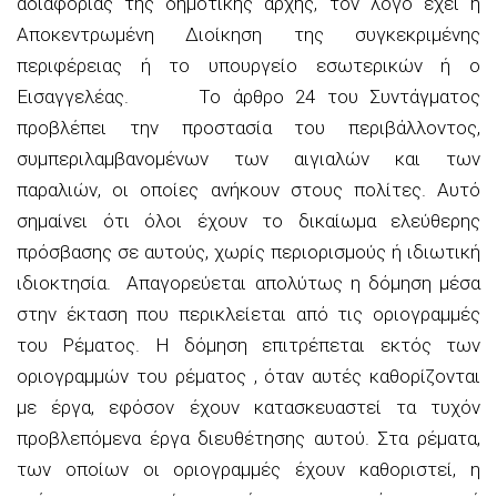
αδιαφορίας της δημοτικής αρχής, τον λόγο έχει η
Αποκεντρωμένη Διοίκηση της συγκεκριμένης
περιφέρειας ή το υπουργείο εσωτερικών ή ο
Εισαγγελέας. Το άρθρο 24 του Συντάγματος
προβλέπει την προστασία του περιβάλλοντος,
συμπεριλαμβανομένων των αιγιαλών και των
παραλιών, οι οποίες ανήκουν στους πολίτες. Αυτό
σημαίνει ότι όλοι έχουν το δικαίωμα ελεύθερης
πρόσβασης σε αυτούς, χωρίς περιορισμούς ή ιδιωτική
ιδιοκτησία. Απαγορεύεται απολύτως η δόμηση μέσα
στην έκταση που περικλείεται από τις οριογραμμές
του Ρέματος. Η δόμηση επιτρέπεται εκτός των
οριογραμμών του ρέματος , όταν αυτές καθορίζονται
με έργα, εφόσον έχουν κατασκευαστεί τα τυχόν
προβλεπόμενα έργα διευθέτησης αυτού. Στα ρέματα,
των οποίων οι οριογραμμές έχουν καθοριστεί, η