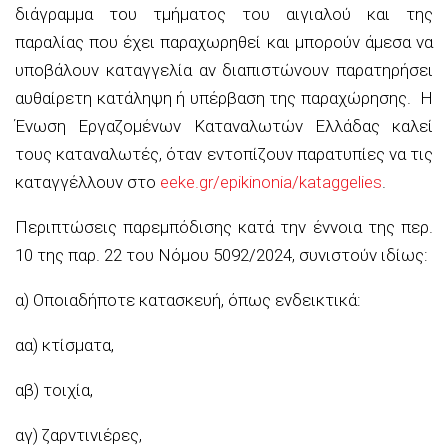
διάγραμμα του τμήματος του αιγιαλού και της
παραλίας που έχει παραχωρηθεί και μπορούν άμεσα να
υποβάλουν καταγγελία αν διαπιστώνουν παρατηρήσει
αυθαίρετη κατάληψη ή υπέρβαση της παραχώρησης. Η
Ένωση Εργαζομένων Καταναλωτών Ελλάδας καλεί
τους καταναλωτές, όταν εντοπίζουν παρατυπίες να τις
καταγγέλλουν στο
eeke.gr/epikinonia/kataggelies
.
Περιπτώσεις παρεμπόδισης κατά την έννοια της περ.
10 της παρ. 22 του Νόμου 5092/2024, συνιστούν ιδίως:
α) Οποιαδήποτε κατασκευή, όπως ενδεικτικά:
αα) κτίσματα,
αβ) τοιχία,
αγ) ζαρντινιέρες,