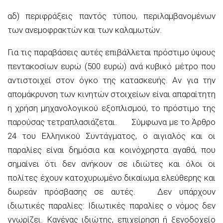
αδ) περιφράξεις παντός τύπου, περιλαμβανομένων
των ανεμοφρακτών και των καλαμωτών.
Για τις παραβάσεις αυτές επιβάλλεται πρόστιμο ύψους
πεντακοσίων ευρώ (500 ευρώ) ανά κυβικό μέτρο που
αντιστοιχεί στον όγκο της κατασκευής. Αν για την
απομάκρυνση των κινητών στοιχείων είναι απαραίτητη
η χρήση μηχανολογικού εξοπλισμού, το πρόστιμο της
παρούσας τετραπλασιάζεται. Σύμφωνα με το Άρθρο
24 του Ελληνικού Συντάγματος, ο αιγιαλός και οι
παραλίες είναι δημόσια και κοινόχρηστα αγαθά, που
σημαίνει ότι δεν ανήκουν σε ιδιώτες και όλοι οι
πολίτες έχουν κατοχυρωμένο δικαίωμα ελεύθερης και
δωρεάν πρόσβασης σε αυτές. Δεν υπάρχουν
ιδιωτικές παραλίες: Ιδιωτικές παραλίες ο νόμος δεν
γνωρίζει. Κανένας ιδιώτης, επιχείρηση ή ξενοδοχείο