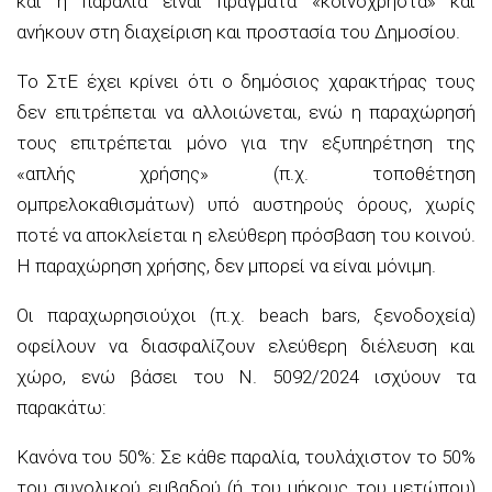
και η παραλία είναι πράγματα «κοινόχρηστα» και
ανήκουν στη διαχείριση και προστασία του Δημοσίου.
Το ΣτΕ έχει κρίνει ότι ο δημόσιος χαρακτήρας τους
δεν επιτρέπεται να αλλοιώνεται, ενώ η παραχώρησή
τους επιτρέπεται μόνο για την εξυπηρέτηση της
«απλής χρήσης» (π.χ. τοποθέτηση
ομπρελοκαθισμάτων) υπό αυστηρούς όρους, χωρίς
ποτέ να αποκλείεται η ελεύθερη πρόσβαση του κοινού.
Η παραχώρηση χρήσης, δεν μπορεί να είναι μόνιμη.
Οι παραχωρησιούχοι (π.χ. beach bars, ξενοδοχεία)
οφείλουν να διασφαλίζουν ελεύθερη διέλευση και
χώρο, ενώ βάσει του Ν. 5092/2024 ισχύουν τα
παρακάτω:
Κανόνα του 50%: Σε κάθε παραλία, τουλάχιστον το 50%
του συνολικού εμβαδού (ή του μήκους του μετώπου)