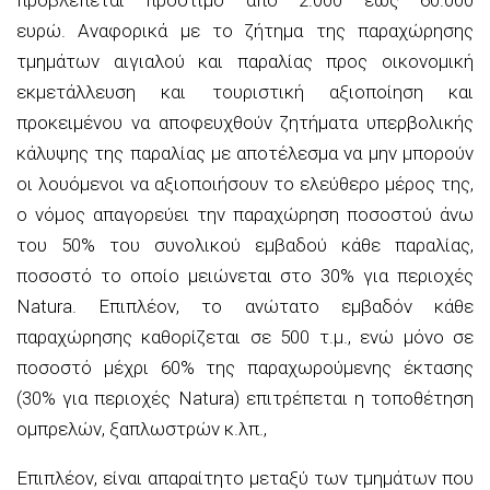
προβλέπεται πρόστιμο από 2.000 έως 60.000
ευρώ. Αναφορικά με το ζήτημα της παραχώρησης
τμημάτων αιγιαλού και παραλίας προς οικονομική
εκμετάλλευση και τουριστική αξιοποίηση και
προκειμένου να αποφευχθούν ζητήματα υπερβολικής
κάλυψης της παραλίας με αποτέλεσμα να μην μπορούν
οι λουόμενοι να αξιοποιήσουν το ελεύθερο μέρος της,
ο νόμος απαγορεύει την παραχώρηση ποσοστού άνω
του 50% του συνολικού εμβαδού κάθε παραλίας,
ποσοστό το οποίο μειώνεται στο 30% για περιοχές
Natura. Επιπλέον, το ανώτατο εμβαδόν κάθε
παραχώρησης καθορίζεται σε 500 τ.μ., ενώ μόνο σε
ποσοστό μέχρι 60% της παραχωρούμενης έκτασης
(30% για περιοχές Natura) επιτρέπεται η τοποθέτηση
ομπρελών, ξαπλωστρών κ.λπ.,
Επιπλέον, είναι απαραίτητο μεταξύ των τμημάτων που