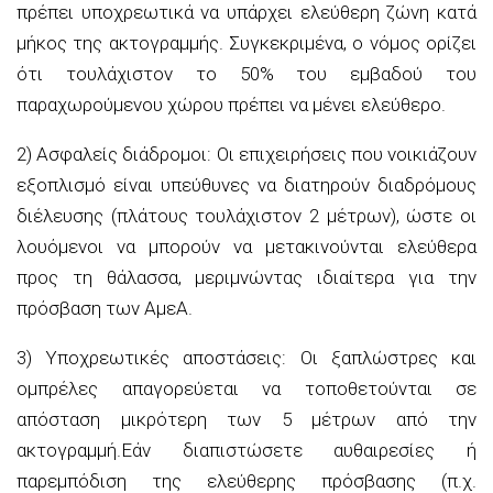
πρέπει υποχρεωτικά να υπάρχει ελεύθερη ζώνη κατά
μήκος της ακτογραμμής. Συγκεκριμένα, ο νόμος ορίζει
ότι τουλάχιστον το 50% του εμβαδού του
παραχωρούμενου χώρου πρέπει να μένει ελεύθερο.
2) Ασφαλείς διάδρομοι: Οι επιχειρήσεις που νοικιάζουν
εξοπλισμό είναι υπεύθυνες να διατηρούν διαδρόμους
διέλευσης (πλάτους τουλάχιστον 2 μέτρων), ώστε οι
λουόμενοι να μπορούν να μετακινούνται ελεύθερα
προς τη θάλασσα, μεριμνώντας ιδιαίτερα για την
πρόσβαση των ΑμεΑ.
3) Υποχρεωτικές αποστάσεις: Οι ξαπλώστρες και
ομπρέλες απαγορεύεται να τοποθετούνται σε
απόσταση μικρότερη των 5 μέτρων από την
ακτογραμμή.Εάν διαπιστώσετε αυθαιρεσίες ή
παρεμπόδιση της ελεύθερης πρόσβασης (π.χ.