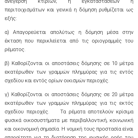
ανέγερση κτιρίων, ή εγκαταστάσεων ή
περιτοιχισμάτων και γενικά η δόμηση ρυθμίζεται ως
εξής:
α) Απαγορεύεται απολύτως η δόμηση μέσα στην
έκταση που περικλείεται από τις οριογραμμές του
ρέματος.
β) Καθορίζονται οι αποστάσεις δόμησης σε 10 μέτρα
εκατέρωθεν των γραμμών πλημμύρας για τις εντός
σχεδίου και εντός ορίων οικισμών περιοχές.
γ) Καθορίζονται οι αποστάσεις δόμησης σε 20 μέτρα
εκατέρωθεν των γραμμών πλημμύρας για τις εκτός
σχεδίου περιοχές. Τα ρέματα αποτελούν κρίσιμα
φυσικά οικοσυστήματα με περιβαλλοντική, κοινωνική
και οικονομική σημασία. Η νομική τους προστασία είναι
απαραίτητη για τη διατήρηση της φυσικής ροής του