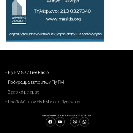
– Fly FM 89,7 Live Radio
– Πρόγραμμα εκπομπών Fly FM
– Σχετικά με εμάς
– Προβολή στον Fly FM κ στο flynews.gr
ΑΚΟΛΟΥΘΗΣΤΕ ΜΑΣ
ΜΟΙΡΑΣΤΕΙΤΕ ΤΟ