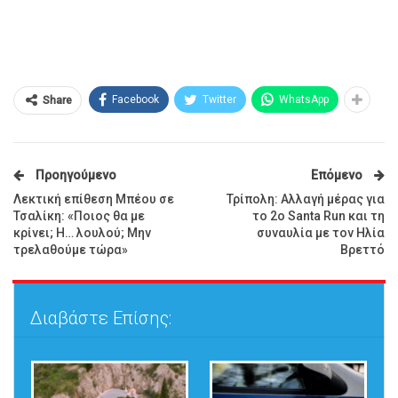
Facebook
Twitter
WhatsApp
Share
Προηγούμενο
Επόμενο
Λεκτική επίθεση Μπέου σε
Τρίπολη: Αλλαγή μέρας για
Τσαλίκη: «Ποιος θα με
το 2ο Santa Run και τη
κρίνει; Η… λουλού; Μην
συναυλία με τον Ηλία
τρελαθούμε τώρα»
Βρεττό
Διαβάστε Επίσης: