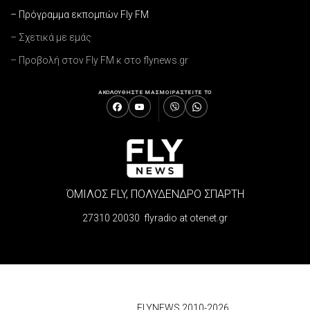
– Πρόγραμμα εκπομπών Fly FM
– Σχετικά με εμάς
– Προβολή στον Fly FM κ στο flynews.gr
ΑΚΟΛΟΥΘΗΣΤΕ ΜΑΣ
ΜΟΙΡΑΣΤΕΙΤΕ ΤΟ
ΌΜΙΛΟΣ FLY, ΠΟΛΥΔΕΝΔΡΟ ΣΠΑΡΤΗ
27310 20030 flyradio at otenet.gr
© 2026
FLYNEWS 2010-2026