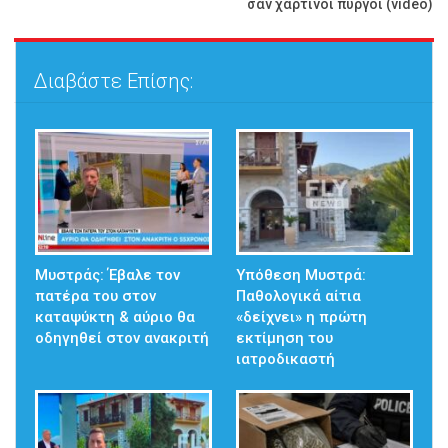
σαν χάρτινοι πύργοι (video)
Διαβάστε Επίσης:
Μυστράς: Έβαλε τον
Υπόθεση Μυστρά:
πατέρα του στον
Παθολογικά αίτια
καταψύκτη & αύριο θα
«δείχνει» η πρώτη
οδηγηθεί στον ανακριτή
εκτίμηση του
ιατροδικαστή