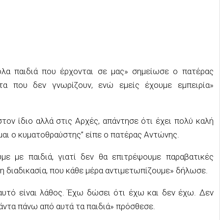
λα παιδιά που έρχονται σε μας» σημείωσε ο πατέρας
τα που δεν γνωρίζουν, ενώ εμείς έχουμε εμπειρία»
στον ίδιο αλλά στις Αρχές, απάντησε ότι έχει πολύ καλή
ίμαι ο κυματοθραύστης” είπε ο πατέρας Αντώνης.
ε με παιδιά, γιατί δεν θα επιτρέψουμε παραβατικές
νη διαδικασία, που κάθε μέρα αντιμετωπίζουμε» δήλωσε.
υτό είναι λάθος. Έχω δώσει ότι έχω και δεν έχω. Δεν
πάντα πάνω από αυτά τα παιδιά» πρόσθεσε.