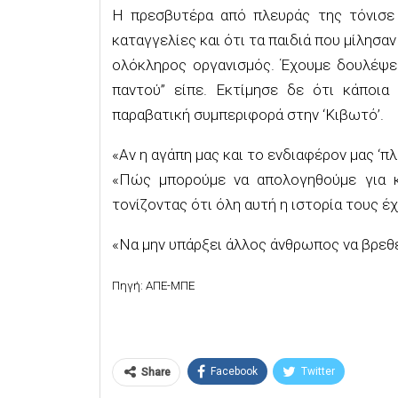
Η πρεσβυτέρα από πλευράς της τόνισε 
καταγγελίες και ότι τα παιδιά που μίλησαν
ολόκληρος οργανισμός. Έχουμε δουλέψει
παντού” είπε. Εκτίμησε δε ότι κάποια
παραβατική συμπεριφορά στην ‘Κιβωτό’.
«Αν η αγάπη μας και το ενδιαφέρον μας ‘π
«Πώς μπορούμε να απολογηθούμε για κ
τονίζοντας ότι όλη αυτή η ιστορία τους έ
«Να μην υπάρξει άλλος άνθρωπος να βρεθε
Πηγή: ΑΠΕ-ΜΠΕ
Facebook
Twitter
Share