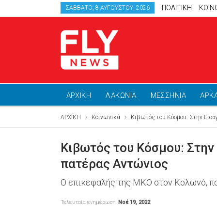
ΠΟΛΙΤΙΚΗ
ΚΟΙΝ
ΣΆΒΒΑΤΟ, 8 ΑΥΓΟΎΣΤΟΥ, 2026
ΑΡΧΙΚΗ
ΛΑΚΩΝΙΑ
ΜΕΣΣΗΝΙΑ
ΑΡΚ
ΑΡΧΙΚΗ
Κοινωνικά
Κιβωτός του Κόσμου: Στην Εισαγ
Κιβωτός του Κόσμου: Στην 
πατέρας Αντώνιος
Ο επικεφαλής της ΜΚΟ στον Κολωνό, πα
Τελευταία ενημέρωση
Νοέ 19, 2022