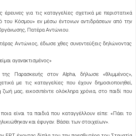
ς έρευνες για τις καταγγελίες σχετικά με περιστατικά
τό του Κόσμου» εν μέσω έντονων αντιδράσεων από την
Οργάνωσης, Πατέρα Αντώνιου.
τέρας Αντώνιος, έδωσε χθες συνεντεύξεις δηλώνοντας
είμαι αγανακτισμένος»
της Παρασκευής στον Alpha, δήλωσε «θλιμμένος»,
ετικά με τις καταγγελίες που έχουν δημοσιοποιηθεί,
 ζωή μας, εικοσιπέντε ολόκληρα χρόνια, στο παιδί που
ποια είναι τα παιδιά που καταγγέλλουν είπε: «Πάει το
ηλικιώθηκαν και έφυγαν. Βάσει των στοιχείων».
ην ΕΡΤ έχοντας δίπλα του την πρεσβυτέρα του Σταματία