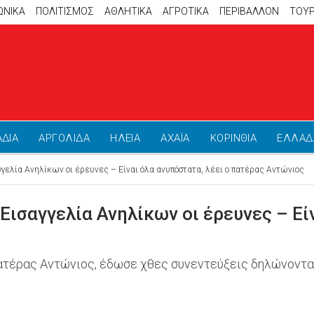
ΩΝΙΚΑ
ΠΟΛΙΤΙΣΜΟΣ
ΑΘΛΗΤΙΚΆ
ΑΓΡΟΤΙΚΑ
ΠΕΡΙΒΑΛΛΟΝ
ΤΟΥ
ΑΔΙΑ
ΑΡΓΟΛΙΔΑ
ΗΛΕΙΑ
ΑΧΑΪΑ
ΚΟΡΙΝΘΙΑ
ΕΛΛΑΔ
γελία Ανηλίκων οι έρευνες – Είναι όλα ανυπόστατα, λέει ο πατέρας Αντώνιος
Εισαγγελία Ανηλίκων οι έρευνες – Είν
τέρας Αντώνιος, έδωσε χθες συνεντεύξεις δηλώνοντας