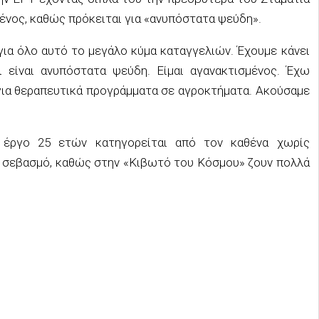
μένος, καθώς πρόκειται για «ανυπόστατα ψεύδη».
για όλο αυτό το μεγάλο κύμα καταγγελιών. Έχουμε κάνει
 είναι ανυπόστατα ψεύδη. Είμαι αγανακτισμένος. Έχω
 για θεραπευτικά προγράμματα σε αγροκτήματα. Ακούσαμε
α έργο 25 ετών κατηγορείται από τον καθένα χωρίς
σε σεβασμό, καθώς στην «Κιβωτό του Κόσμου» ζουν πολλά