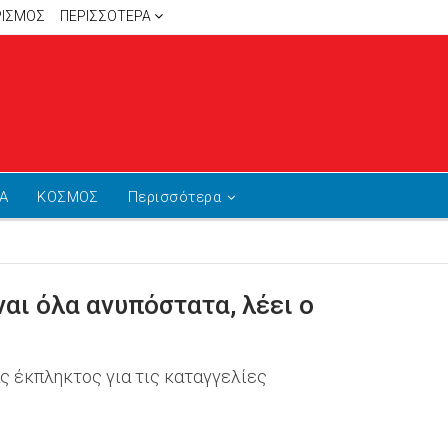
ΡΙΣΜΟΣ
ΠΕΡΙΣΣΌΤΕΡΑ
Α
ΚΟΣΜΟΣ
Περισσότερα
αι όλα ανυπόστατα, λέει ο
 έκπληκτος για τις καταγγελίες