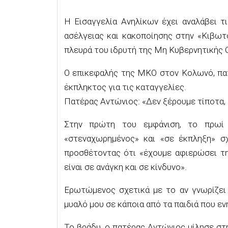
Η Εισαγγελία Ανηλίκων έχει αναλάβει τι
ασέλγειας και κακοποίησης στην «Κιβω
πλευρά του ιδρυτή της Μη Κυβερνητικής 
Ο επικεφαλής της ΜΚΟ στον Κολωνό, πα
έκπληκτος για τις καταγγελίες.
Πατέρας Αντώνιος: «Δεν ξέρουμε τίποτα, 
Στην πρώτη του εμφάνιση, το πρωί 
«στεναχωρημένος» και «σε έκπληξη» σχ
προσθέτοντας ότι «έχουμε αφιερώσει τη
είναι σε ανάγκη και σε κίνδυνο».
Ερωτώμενος σχετικά με το αν γνωρίζει 
μυαλό μου σε κάποια από τα παιδιά που εν
Το βράδυ, ο πατέρας Αντώνιος μίλησε στ