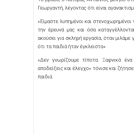
Γεωργαντή, λέγοντας ότι είναι αγανακτισ
«Είμαστε λυπημένοι και στενοχωρημένοι 
την έρευνά μας και όσα καταγγέλλονται
ακούσει για σκληρή εργασία, όταν μιλάμε
ότι τα παιδιά ήταν έγκλειστα».
«Δεν γνωρίζουμε τίποτα. Ξαφνικά έν
αποδείξεις και έλεγχο» τόνισε και ζήτη
παιδιά.