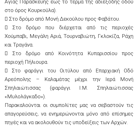
Αγίας Παρασκευής έως το τέρμα της αδιέξοδης οδού
στο όρος Κουρκούλα).
 Στο δρόμο από Μονή Δεκούλου προς Φαβάτου.
 Στο δρόμο που διέρχεται από τις περιοχές
Χούμπαβι, Μεγάλη Αριά, Τουρναβιώτη, Γκλοκίζα, Ράχη
και Τραγάνα.
 Στο δρόμο από Κοινότητα Κυπαρισσίου προς
περιοχή Πήλιουρα.
 Στο φαράγγι του Οιτύλου από Επαρχιακή Οδό
Αρεόπολης – Καλαμάτας μέχρι την Ιερά Μονή
Σπηλαιώτισσας (φαράγγι Ι.Μ. Σπηλαιώτισσας
«Μυλολάγκαδο»).
Παρακαλούνται οι συμπολίτες μας να σεβαστούν τις
απαγορεύσεις, να ενημερώνονται μόνο από επίσημες
πηγές και να ακολουθούν τις υποδείξεις των Αρχών.