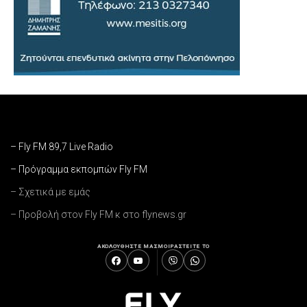
– Fly FM 89,7 Live Radio
– Πρόγραμμα εκπομπών Fly FM
– Σχετικά με εμάς
– Προβολή στον Fly FM κ στο flynews.gr
ΑΚΟΛΟΥΘΗΣΤΕ ΜΑΣ
ΜΟΙΡΑΣΤΕΙΤΕ ΤΟ