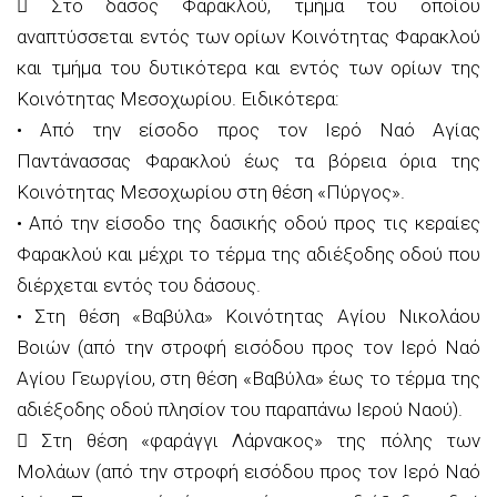
 Στο δάσος Φαρακλού, τμήμα του οποίου
αναπτύσσεται εντός των ορίων Κοινότητας Φαρακλού
και τμήμα του δυτικότερα και εντός των ορίων της
Κοινότητας Μεσοχωρίου. Ειδικότερα:
• Από την είσοδο προς τον Ιερό Ναό Αγίας
Παντάνασσας Φαρακλού έως τα βόρεια όρια της
Κοινότητας Μεσοχωρίου στη θέση «Πύργος».
• Από την είσοδο της δασικής οδού προς τις κεραίες
Φαρακλού και μέχρι το τέρμα της αδιέξοδης οδού που
διέρχεται εντός του δάσους.
• Στη θέση «Βαβύλα» Κοινότητας Αγίου Νικολάου
Βοιών (από την στροφή εισόδου προς τον Ιερό Ναό
Αγίου Γεωργίου, στη θέση «Βαβύλα» έως το τέρμα της
αδιέξοδης οδού πλησίον του παραπάνω Ιερού Ναού).
 Στη θέση «φαράγγι Λάρνακος» της πόλης των
Μολάων (από την στροφή εισόδου προς τον Ιερό Ναό