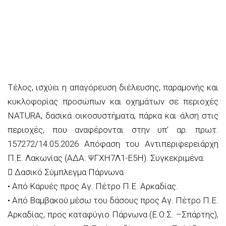
Τέλος, ισχύει η απαγόρευση διέλευσης, παραμονής και
κυκλοφορίας προσώπων και οχημάτων σε περιοχές
NATURA, δασικά οικοσυστήματα, πάρκα και άλση στις
περιοχές, που αναφέρονται στην υπ’ αρ. πρωτ.
157272/14.05.2026 Απόφαση του Αντιπεριφερειάρχη
Π.Ε. Λακωνίας (ΑΔΑ: ΨΓΧΗ7Λ1-Ε5Η). Συγκεκριμένα:
 Δασικό Σύμπλεγμα Πάρνωνα
• Από Καρυές προς Αγ. Πέτρο Π.Ε. Αρκαδίας.
• Από Βαµβακού μέσω του δάσους προς Αγ. Πέτρο Π.Ε.
Αρκαδίας, προς καταφύγιο Πάρνωνα (Ε.Ο.Σ. –Σπάρτης),