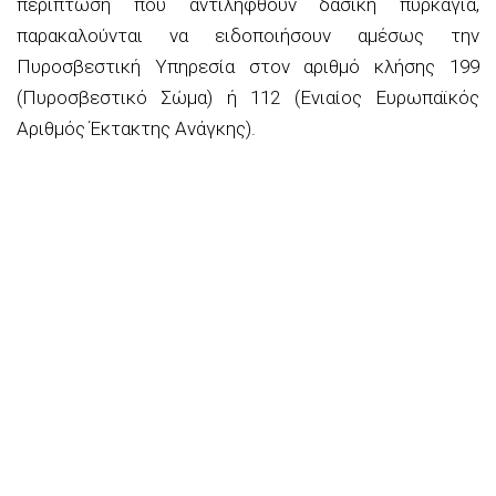
περίπτωση που αντιληφθούν δασική πυρκαγιά,
παρακαλούνται να ειδοποιήσουν αμέσως την
Πυροσβεστική Υπηρεσία στον αριθμό κλήσης 199
(Πυροσβεστικό Σώμα) ή 112 (Ενιαίος Ευρωπαϊκός
Αριθμός Έκτακτης Ανάγκης).