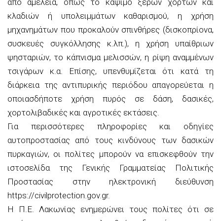
από αμέλεια, όπως το κάψιμο ξερών χόρτων και
κλαδιών ή υπολειμμάτων καθαρισμού, η χρήση
μηχανημάτων που προκαλούν σπινθήρες (δισκοπρίονα,
συσκευές συγκόλλησης κ.λπ.), η χρήση υπαίθριων
ψησταριών, το κάπνισμα μελισσών, η ρίψη αναμμένων
τσιγάρων κ.α. Επίσης, υπενθυμίζεται ότι κατά τη
διάρκεια της αντιπυρικής περιόδου απαγορεύεται η
οποιασδήποτε χρήση πυρός σε δάση, δασικές,
χορτολιβαδικές και αγροτικές εκτάσεις.
Για περισσότερες πληροφορίες και οδηγίες
αυτοπροστασίας από τους κινδύνους των δασικών
πυρκαγιών, οι πολίτες μπορούν να επισκεφθούν την
ιστοσελίδα της Γενικής Γραμματείας Πολιτικής
Προστασίας στην ηλεκτρονική διεύθυνση
https://civilprotection.gov.gr.
Η Π.Ε. Λακωνίας ενημερώνει τους πολίτες ότι σε