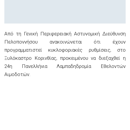
Από τη Γενική
Περιφερειακή Αστυνομική Διεύθυνση
Πελοποννήσου ανακοινώνεται ότι έχουν
προγραμματιστεί κυκλοφοριακές ρυθμίσεις,
στο
Ξυλόκαστρο Κορινθίας, προκειμένου να διεξαχθεί η
24η Πανελλήνια Λα
μπαδηδρομία Εθελοντών
Αιμοδοτών.