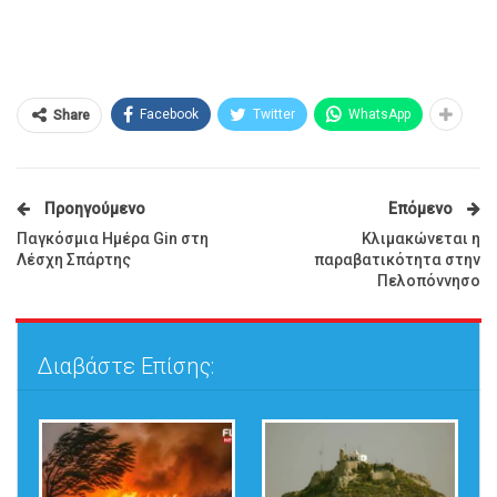
Facebook
Twitter
WhatsApp
Share
Προηγούμενο
Επόμενο
Παγκόσμια Ημέρα Gin στη
Κλιμακώνεται η
Λέσχη Σπάρτης
παραβατικότητα στην
Πελοπόννησο
Διαβάστε Επίσης: