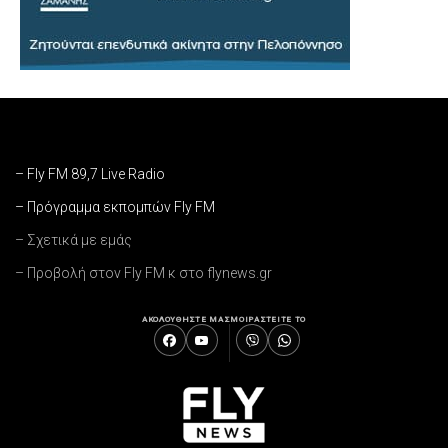
– Fly FM 89,7 Live Radio
– Πρόγραμμα εκπομπών Fly FM
– Σχετικά με εμάς
– Προβολή στον Fly FM κ στο flynews.gr
ΑΚΟΛΟΥΘΗΣΤΕ ΜΑΣ
ΜΟΙΡΑΣΤΕΙΤΕ ΤΟ