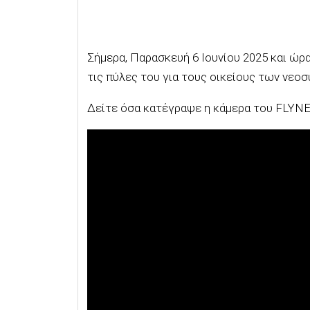
Σήμερα, Παρασκευή 6 Ιουνίου 2025 και ώ
τις πύλες του για τους οικείους των νεο
Δείτε όσα κατέγραψε η κάμερα του FLYN