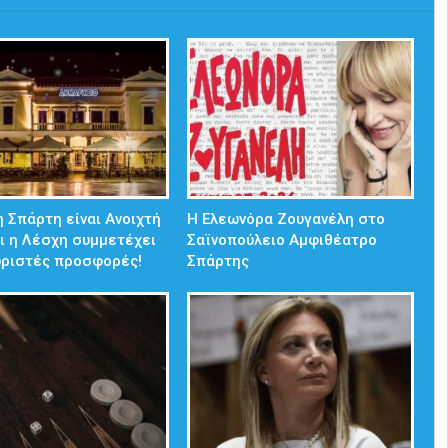
 Σπάρτη είναι Ανοιχτή
Η Ελεωνόρα Ζουγανέλη στο
ι η Λέσχη συμμετέχει
Σαϊνοπούλειο Αμφιθέατρο
ωριστές προσφορές!
Σπάρτης