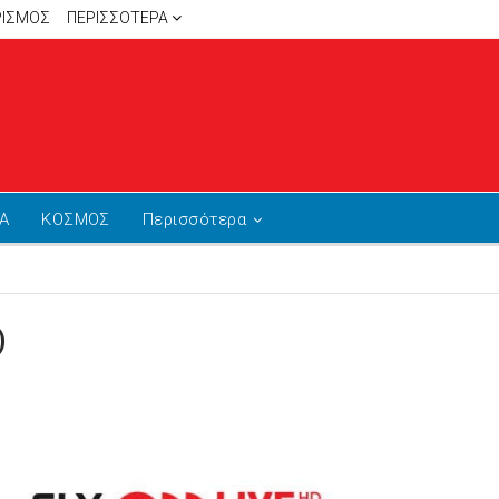
ΡΙΣΜΟΣ
ΠΕΡΙΣΣΌΤΕΡΑ
Α
ΚΟΣΜΟΣ
Περισσότερα
)