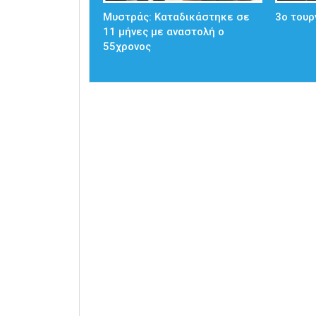
Μυστράς: Καταδικάστηκε σε
3ο τουρ
11 μήνες με αναστολή ο
55χρονος