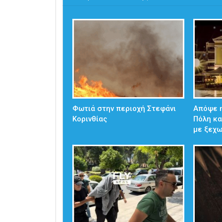
Φωτιά στην περιοχή Στεφάνι
Απόψε η
Κορινθίας
Πόλη κα
με ξεχ