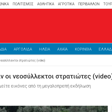
ΩΝΙΚΑ
ΠΟΛΙΤΙΣΜΟΣ
ΑΘΛΗΤΙΚΆ
ΑΓΡΟΤΙΚΑ
ΠΕΡΙΒΑΛΛΟΝ
ΤΟΥ
ΑΔΙΑ
ΑΡΓΟΛΙΔΑ
ΗΛΕΙΑ
ΑΧΑΪΑ
ΚΟΡΙΝΘΙΑ
ΕΛΛΑΔ
νεοσύλλεκτοι στρατιώτες (video)
ν οι νεοσύλλεκτοι στρατιώτες (video
 Δείτε εικόνες από τη μεγαλοπρεπή εκδήλωση