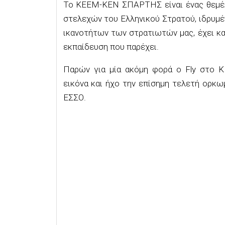
Το ΚΕΕΜ-ΚΕΝ ΣΠΑΡΤΗΣ είναι ένας θεμέλι
στελεχών του Ελληνικού Στρατού, ιδρυμέ
ικανοτήτων των στρατιωτών μας, έχει κα
εκπαίδευση που παρέχει.
Παρών για μία ακόμη φορά ο Fly στο
εικόνα και ήχο την επίσημη τελετή ορκ
ΕΣΣΟ.