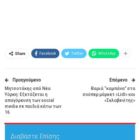
Facebook
Twitter
WhatsApp
Share
Προηγούμενο
Επόμενο
Μητσοτάκης από Νέα
Βαριά “καμπάνα” στα
Υόρκη: Εξετάζεται η
σούπερ μάρκετ «Lidl» και
απαγόρευση των social
«Σκλαβενίτης»
media σε παιδιά κάτω των
16
Διαβάστε Επίσης: