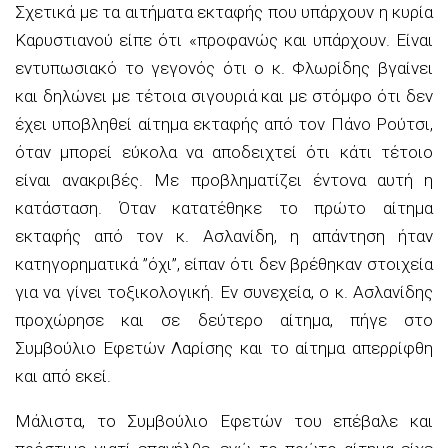
Σχετικά με τα αιτήματα εκταφής που υπάρχουν η κυρία
Καρυστιανού είπε ότι «προφανώς και υπάρχουν. Είναι
εντυπωσιακό το γεγονός ότι ο κ. Φλωρίδης βγαίνει
και δηλώνει με τέτοια σιγουριά και με στόμφο ότι δεν
έχει υποβληθεί αίτημα εκταφής από τον Πάνο Ρούτσι,
όταν μπορεί εύκολα να αποδειχτεί ότι κάτι τέτοιο
είναι ανακριβές. Με προβληματίζει έντονα αυτή η
κατάσταση. Όταν κατατέθηκε το πρώτο αίτημα
εκταφής από τον κ. Ασλανίδη, η απάντηση ήταν
κατηγορηματικά ”όχι”, είπαν ότι δεν βρέθηκαν στοιχεία
για να γίνει τοξικολογική. Εν συνεχεία, ο κ. Ασλανίδης
προχώρησε και σε δεύτερο αίτημα, πήγε στο
Συμβούλιο Εφετών Λαρίσης και το αίτημα απερρίφθη
και από εκεί.
Μάλιστα, το Συμβούλιο Εφετών του επέβαλε και