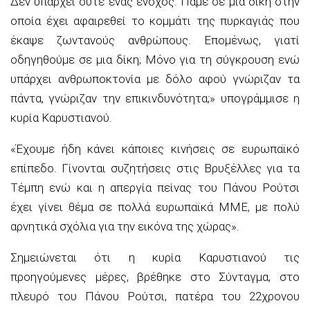
Δεν υπάρχει ούτε ένας ένοχος. Πάμε σε μια δίκη στην
οποία έχει αφαιρεθεί το κομμάτι της πυρκαγιάς που
έκαψε ζωντανούς ανθρώπους. Επομένως, γιατί
οδηγηθούμε σε μια δίκη; Μόνο για τη σύγκρουση ενώ
υπάρχει ανθρωποκτονία με δόλο αφού γνώριζαν τα
πάντα, γνώριζαν την επικινδυνότητα;» υπογράμμισε η
κυρία Καρυστιανού.
«Έχουμε ήδη κάνει κάποιες κινήσεις σε ευρωπαϊκό
επίπεδο. Γίνονται συζητήσεις στις Βρυξέλλες για τα
Τέμπη ενώ και η απεργία πείνας του Πάνου Ρούτσι
έχει γίνει θέμα σε πολλά ευρωπαϊκά ΜΜΕ, με πολύ
αρνητικά σχόλια για την εικόνα της χώρας».
Σημειώνεται ότι η κυρία Καρυστιανού τις
προηγούμενες μέρες, βρέθηκε στο Σύνταγμα, στο
πλευρό του Πάνου Ρούτσι, πατέρα του 22χρονου