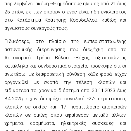
περιλαμβάνει ακόμη -4- ημεδαπούς ηλικίας από 21 έως
25 ετών, εκ των οποίων ο ένας είναι ήδη έγκλειστος
στο Κατάστημα Κράτησης Κορυδαλλού, καθώς και
άγνωστους συνεργούς τους.
Ειδικότερα, στο πλαίσιο της εμπεριστατωμένης
αστυνομικής διερεύνησης που διεξήχθη από το
Αστυνομικό Τμήμα Βέλου -Βόχας, αξιοποιώντας
κατάλληλα και συνδυαστικά στοιχεία, προέκυψε ότι οι
ανωτέρω, με διαφορετική σύνθεση κάθε φορά, είχαν
οργανωθεί με σκοπό την τέλεση κλοπών και
ειδικότερα το χρονικό διάστημα από 30.11.2023 έως
8.4.2025, είχαν διαπράξει συνολικά -27- περιπτώσεις
κλοπών σε οικίες και -17- περιπτώσεις αποπειρών
κλοπών σε οικίες όπου αφαίρεσαν, μεταξύ άλλων,
χρήματα, κοσμήματα, ηλεκτρικές συσκευές και