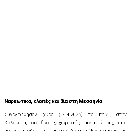
Ναρκωτικά, κλοπές και βία στη Μεσσηνία
Συνελήφθησαν, χθες (14.4.2025) το πρωί, στην
Καλαμάτα, σε δύο ξεχωριστές περιπτώσεις, από
αστυνομικούς του Τμήματος Δίωξης Ναρκωτικών της