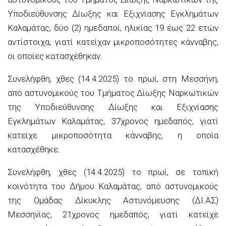
Υποδιεύθυνσης Δίωξης και Εξιχνίασης Εγκλημάτων
Καλαμάτας, δύο (2) ημεδαποί, ηλικίας 19 έως 22 ετών
αντίστοιχα, γιατί κατείχαν μικροποσότητες κάνναβης,
οι οποίες κατασχέθηκαν.
Συνελήφθη, χθες (14.4.2025) το πρωί, στη Μεσσήνη,
από αστυνομικούς του Τμήματος Δίωξης Ναρκωτικών
της Υποδιεύθυνσης Δίωξης και Εξιχνίασης
Εγκλημάτων Καλαμάτας, 37χρονος ημεδαπός, γιατί
κατείχε μικροποσότητα κάνναβης, η οποία
κατασχέθηκε.
Συνελήφθη, χθες (14.4.2025) το πρωί, σε τοπική
κοινότητα του Δήμου Καλαμάτας, από αστυνομικούς
της Ομάδας Δίκυκλης Αστυνόμευσης (ΔΙ.ΑΣ)
Μεσσηνίας, 21χρονος ημεδαπός, γιατί κατείχε