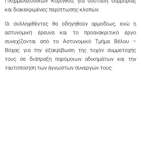
Πλημμελειοδικών Κορίνθου, για σύσταση συμμορίας
και διακεκριμένες περίπτωσης κλοπών.
Οι συλληφθέντες θα οδηγηθούν αρμοδίως, ενώ η
αστυνομική έρευνα και το προανακριτικό έργο
συνεχίζονται από το Αστυνομικό Τμήμα Βέλου –
Βόχας για την εξακρίβωση της τυχόν συμμετοχής
τους σε διάπραξη παρόμοιων αδικημάτων και την
ταυτοποίηση των άγνωστων συνεργών τους.