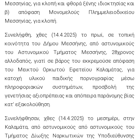
Μεσσηνίας, για κλοπή και φθορά ξένης ιδιοκτησίας και
β) απόφαση Μονομελούς Πλημμελειοδικείου
Μεσσηνίας, για κλοπή.
Συνελήφθη, χθες (14.4.2025) το πρωί, σε τοπική
κοινότητα του Δήμου Μεσσήνης, από αστυνομικούς
του Αστυνομικού Τμήματος Μεσσήνης, 28χρονος
αλλοδαπός, γιατί σε βάρος του εκκρεμούσε απόφαση
του Μεικτού Ορκωτού Εφετείου Καλαμάτας, για
κατοχή υλικού παιδικής πορνογραφίας μέσω
πληροφοριακών συστημάτων, προσβολή της
γενετήσιας αξιοπρέπειας και απόπειρα παράνομης βίας
κατ’ εξακολούθηση.
Συνελήφθησαν, χθες (14.4.2025) το μεσημέρι, στην
Καλαμάτα, από αστυνομικούς από αστυνομικούς του
Τμήματος Δίωξης Ναρκωτικών της Υποδιεύθυνσης