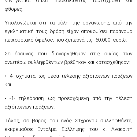
κυνηγετικά όπλα, προκαλώντας ταυτόχρονα και
φθορές.
Υπολογίζεται ότι τα μέλη της οργάνωσης, από την
εγκληματική τους δράση είχαν αποκομίσει παράνομο
περιουσιακό όφελος, που ξεπερνά τις -60.000- ευρώ.
Σε έρευνες που διενεργήθηκαν στις οικίες των
ανωτέρω συλληφθέντων βρέθηκαν και κατασχέθηκαν:
• -4- οχήματα, ως μέσα τέλεσης αξιόποινων πράξεων
και
• -1- τηλεόραση, ως προερχόμενη από την τέλεση
αξιόποινων πράξεων.
Τέλος, σε βάρος του ενός 31χρονου συλληφθέντα,
εκκρεμούσε Ένταλμα Σύλληψης του κ. Ανακριτή