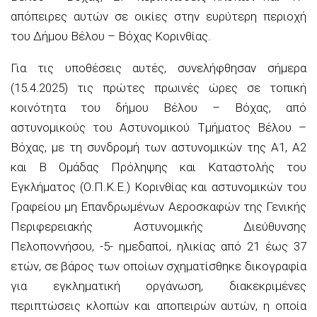
απόπειρες αυτών σε οικίες στην ευρύτερη περιοχή
του Δήμου Βέλου – Βόχας Κορινθίας.
Για τις υποθέσεις αυτές, συνελήφθησαν σήμερα
(15.4.2025) τις πρώτες πρωινές ώρες σε τοπική
κοινότητα του δήμου Βέλου – Βόχας, από
αστυνομικούς του Αστυνομικού Τμήματος Βέλου –
Βόχας, με τη συνδρομή των αστυνομικών της Α1, Α2
και Β Ομάδας Πρόληψης και Καταστολής του
Εγκλήματος (Ο.Π.Κ.Ε.) Κορινθίας και αστυνομικών του
Γραφείου μη Επανδρωμένων Αεροσκαφών της Γενικής
Περιφερειακής Αστυνομικής Διεύθυνσης
Πελοποννήσου, -5- ημεδαποί, ηλικίας από 21 έως 37
ετών, σε βάρος των οποίων σχηματίσθηκε δικογραφία
για εγκληματική οργάνωση, διακεκριμένες
περιπτώσεις κλοπών και αποπειρών αυτών, η οποία