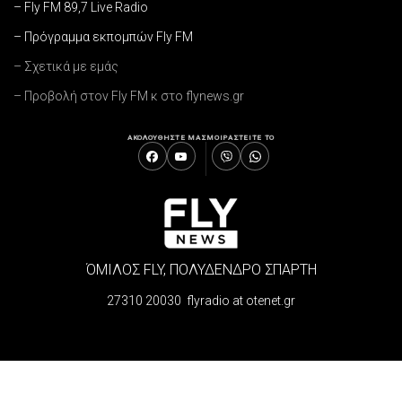
– Fly FM 89,7 Live Radio
– Πρόγραμμα εκπομπών Fly FM
– Σχετικά με εμάς
– Προβολή στον Fly FM κ στο flynews.gr
ΑΚΟΛΟΥΘΗΣΤΕ ΜΑΣ
ΜΟΙΡΑΣΤΕΙΤΕ ΤΟ
ΌΜΙΛΟΣ FLY, ΠΟΛΥΔΕΝΔΡΟ ΣΠΑΡΤΗ
27310 20030 flyradio at otenet.gr