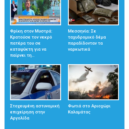
Φρίκη στον Μυστρά:
Μεσσηνία: Σε
Κρατούσε τον νεκρό
ταχυδρομικό δέμα
πατέρα του σε
παραδίδονταν τα
καταψύκτη για να
ναρκωτικά
παίρνει τη…
Στοχευμένη αστυνομική
Φωτιά στο Αριοχώρι
επιχείρηση στην
Καλαμάτας
Αργολίδα