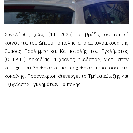
Συνελήφθη, χθες (14.4.2025) το βράδυ, σε τοπική
κοινότητα του Δήμου Τρίπολης, από αστυνομικούς της
Ομάδας Πρόληψης και Καταστολής του Εγκλήματος
(Ο.Π.Κ.Ε.) Αρκαδίας, 41χρονος ημεδαπός, γιατί στην
κατοχή του βρέθηκε και κατασχέθηκε μικροποσότητα
κοκαΐνης. Προανάκριση διενεργεί το Τμήμα Δίωξης και
Εξιχνίασης Εγκλημάτων Τρίπολης.