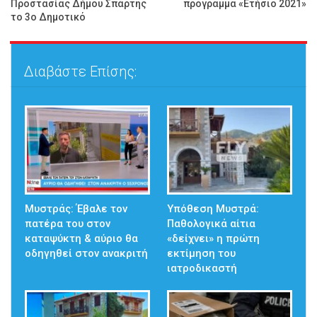
Προστασίας Δήμου Σπάρτης
πρόγραμμα «Ετήσιο 2021»
το 3ο Δημοτικό
Διαβάστε Επίσης:
Μυστράς: Έβαλε τον
Υπόθεση Μυστρά:
πατέρα του στον
Παθολογικά αίτια
καταψύκτη & αύριο θα
«δείχνει» η πρώτη
οδηγηθεί στον ανακριτή
εκτίμηση του
ιατροδικαστή