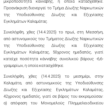
μικροποσότητα κάνναβης, η οποία κατασχέθηκε.
Προανάκριση διενεργεί το Τμήμα Δίωξης Ναρκωτικών
της Υποδιεύθυνσης Δίωξης και Εξιχνίασης
Εγκλημάτων Καλαμάτας.
Συνελήφθη, χθες (14.4.2025) το πρωί, στη Μεσσήνη,
από αστυνομικούς του Τμήματος Δίωξης Ναρκωτικών
της Υποδιεύθυνσης Δίωξης και Εξιχνίασης
Εγκλημάτων Καλαμάτας, 50χρονος ημεδαπός, γιατί
κατείχε ποσότητα κάνναβης συνολικού βάρους -6,6-
γραμαρίων, η οποία κατασχέθηκε.
Συνελήφθη, χθες (14.4.2025) το μεσημέρι, στην
Καλαμάτα, από αστυνομικούς της Υποδιεύθυνσης
Δίωξης και Εξιχνίασης Εγκλημάτων Καλαμάτας,
42χρονος ημεδαπός, γιατί σε βάρος του εκκρεμούσαν:
α) απόφαση του Μονομελούς Πλημμελειοδικείου