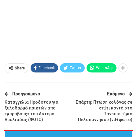
Facebook
Twitter
WhatsApp
Share
Προηγούμενο
Επόμενο
Καταγγελία Ηροδότου για
Σπάρτη: Πτώση κολόνας σε
ξυλοδαρμό παικτών από
σπίτι κοντά στο
«μπράβους» του Αστέρα
Πανεπιστήμιο
Αμαλιάδας (ΦΩΤΟ)
Πελοποννήσου (vd+φωτο)