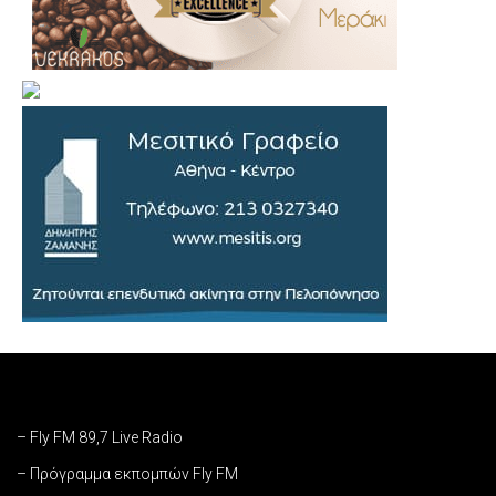
– Fly FM 89,7 Live Radio
– Πρόγραμμα εκπομπών Fly FM